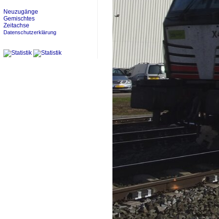
Neuzugänge
Gemischtes
Zeitachse
Datenschutzerklärung