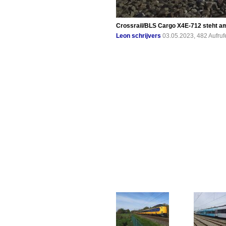
Crossrail/BLS Cargo X4E-712 steht am
Leon schrijvers
03.05.2023, 482 Aufru