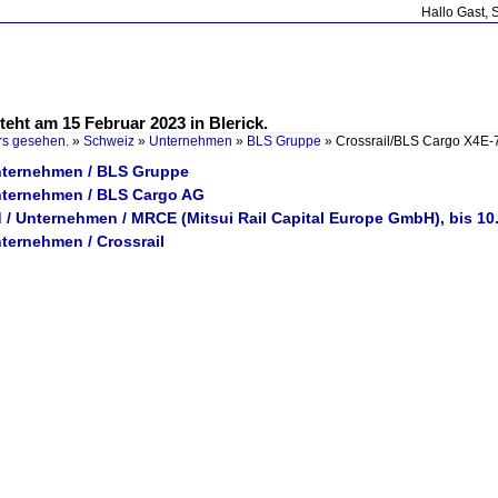
Hallo Gast, 
eht am 15 Februar 2023 in Blerick.
rs gesehen.
»
Schweiz
»
Unternehmen
»
BLS Gruppe
»
Crossrail/BLS Cargo X4E-
nternehmen / BLS Gruppe
nternehmen / BLS Cargo AG
 / Unternehmen / MRCE (Mitsui Rail Capital Europe GmbH), bis 10
ternehmen / Crossrail