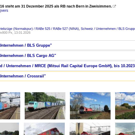
16 steht am 31 Dezember 2025 als RB nach Bern in Zweisimmen.

jvers
riebzüge (Normalspur) / RABe 525 / RABe 527 (NINA)
,
Schweiz / Unternehmen / BLS Grupp
x800 Px, 13.01.2026
/ Unternehmen / BLS Gruppe"
/ Unternehmen / BLS Cargo AG"
nd / Unternehmen / MRCE (Mitsui Rail Capital Europe GmbH), bis 10.2023
Unternehmen / Crossrail"