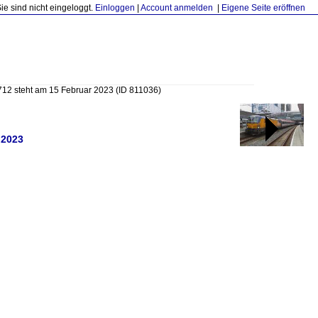
Sie sind nicht eingeloggt.
Einloggen
|
Account anmelden
|
Eigene Seite eröffnen
712 steht am 15 Februar 2023
(ID 811036)
.2023