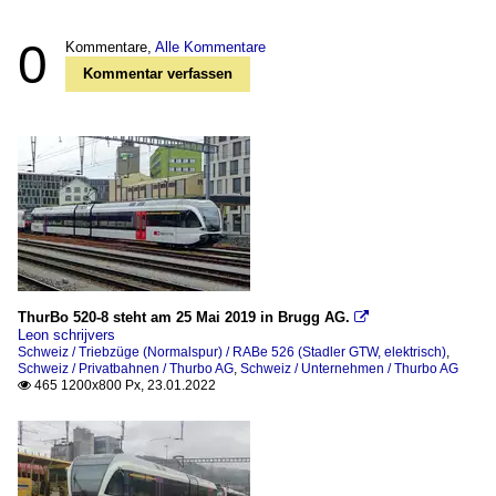
0
Kommentare,
Alle Kommentare
Kommentar verfassen
ThurBo 520-8 steht am 25 Mai 2019 in Brugg AG.

Leon schrijvers
Schweiz / Triebzüge (Normalspur) / RABe 526 (Stadler GTW, elektrisch)
,
Schweiz / Privatbahnen / Thurbo AG
,
Schweiz / Unternehmen / Thurbo AG
465 1200x800 Px, 23.01.2022
