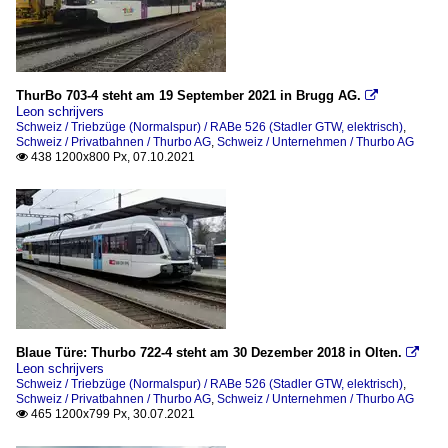
ThurBo 703-4 steht am 19 September 2021 in Brugg AG.

Leon schrijvers
Schweiz / Triebzüge (Normalspur) / RABe 526 (Stadler GTW, elektrisch)
,
Schweiz / Privatbahnen / Thurbo AG
,
Schweiz / Unternehmen / Thurbo AG
438 1200x800 Px, 07.10.2021

Blaue Türe: Thurbo 722-4 steht am 30 Dezember 2018 in Olten.

Leon schrijvers
Schweiz / Triebzüge (Normalspur) / RABe 526 (Stadler GTW, elektrisch)
,
Schweiz / Privatbahnen / Thurbo AG
,
Schweiz / Unternehmen / Thurbo AG
465 1200x799 Px, 30.07.2021
