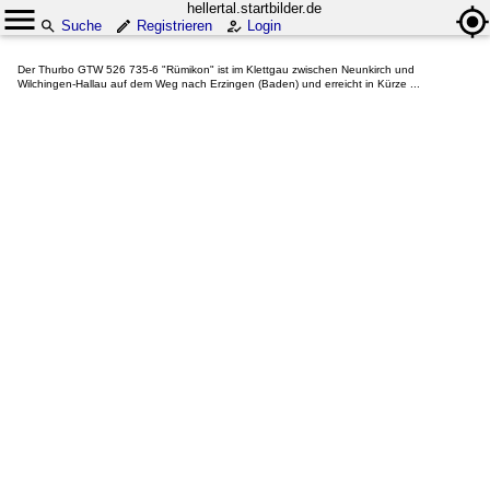
hellertal.startbilder.de
Suche
Registrieren
Login
Der Thurbo GTW 526 735-6 "Rümikon" ist im Klettgau zwischen Neunkirch und
Wilchingen-Hallau auf dem Weg nach Erzingen (Baden) und erreicht in Kürze ...