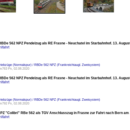
BDe 562 NPZ Pendelzug als RE Frasne - Neuchatel im Starbahnhof. 13. Augus
lfahrt
riebzüge (Normalspur) / RBDe 562 NPZ (Frankreichtaugl. Zweisystem)
x763 Px, 02.08.2020
BDe 562 NPZ Pendelzug als RE Frasne - Neuchatel im Starbahnhof. 13. Augus
lfahrt
riebzüge (Normalspur) / RBDe 562 NPZ (Frankreichtaugl. Zweisystem)
x792 Px, 02.08.2020
PZ "Colibri" RBe 562 als TGV Anschlusszug in Frasne zur Fahrt nach Bern am 2
lfahrt