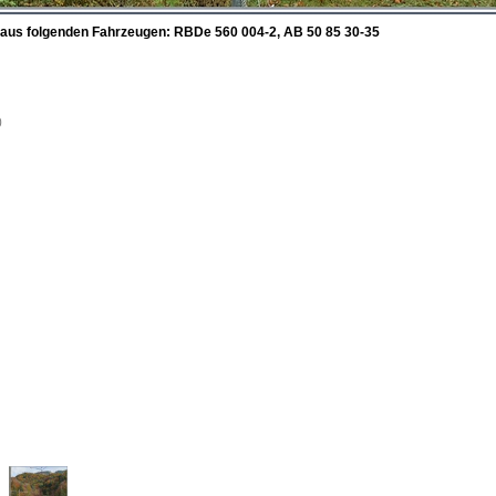
e) aus folgenden Fahrzeugen: RBDe 560 004-2, AB 50 85 30-35
0