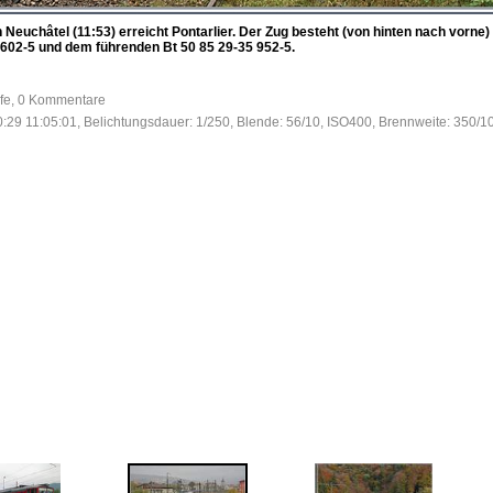
Neuchâtel (11:53) erreicht Pontarlier. Der Zug besteht (von hinten nach vorn
 602-5 und dem führenden Bt 50 85 29-35 952-5.
ufe, 0 Kommentare
:29 11:05:01, Belichtungsdauer: 1/250, Blende: 56/10, ISO400, Brennweite: 350/1