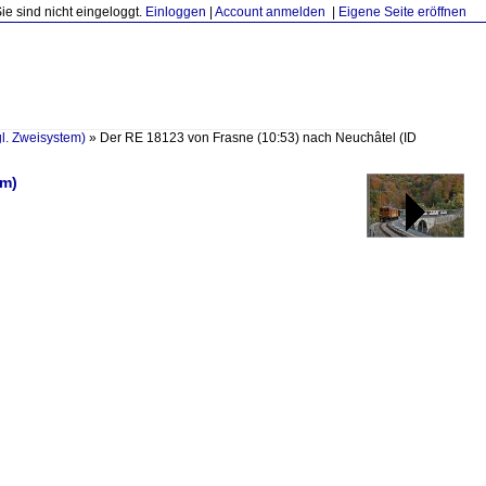
Sie sind nicht eingeloggt.
Einloggen
|
Account anmelden
|
Eigene Seite eröffnen
l. Zweisystem)
»
Der RE 18123 von Frasne (10:53) nach Neuchâtel
(ID
em)