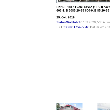
Der RE 18123 von Frasne (10:53) nach 
603-1, B 5085 20-35 600-9, B 85 20-35
29. Okt. 2019
Stefan Wohlfahrt
07.03.2020, 536 Aufr
EXIF:
SONY ILCA-77M2
, Datum 2019:10