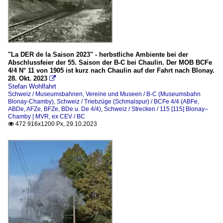
"La DER de la Saison 2023" - herbstliche Ambiente bei der
Abschlussfeier der 55. Saison der B-C bei Chaulin. Der MOB BCFe
4/4 N° 11 von 1905 ist kurz nach Chaulin auf der Fahrt nach Blonay.
28. Okt. 2023

Stefan Wohlfahrt
Schweiz / Museumsbahnen, Vereine und Museen / B-C (Museumsbahn
Blonay-Chamby)
,
Schweiz / Triebzüge (Schmalspur) / BCFe 4/4 (ABFe,
ABDe, AFZe, BFZe, BDe u. De 4/4)
,
Schweiz / Strecken / 115 [115] Blonay–
Chamby | MVR, ex CEV / BC
472 916x1200 Px, 29.10.2023
