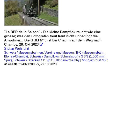
"La DER de la Saison" - Die kleine Dampflok raucht wie eine
grosse; was den Fotografen freut freut nicht unbedingt die
Anwohner... Die G 3/3 N° 5 ist bei Chaulin auf dem Weg nach
Chamby. 28. Okt 2023

Stefan Wohlfahrt
Schweiz / Museumsbahnen, Vereine und Museen / B-C (Museumsbahn
Blonay-Chamby)
,
Schweiz / Dampfloks (Schmalspur) / G 3/3 (1.000 mm
Spur)
,
Schweiz / Strecken / 115 [115] Blonay–Chamby | MVR, ex CEV / BC
444
943x1200 Px, 29.10.2023

 2