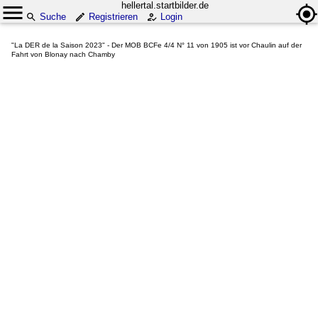
hellertal.startbilder.de
Suche
Registrieren
Login
"La DER de la Saison 2023" - Der MOB BCFe 4/4 N° 11 von 1905 ist vor Chaulin auf der
Fahrt von Blonay nach Chamby