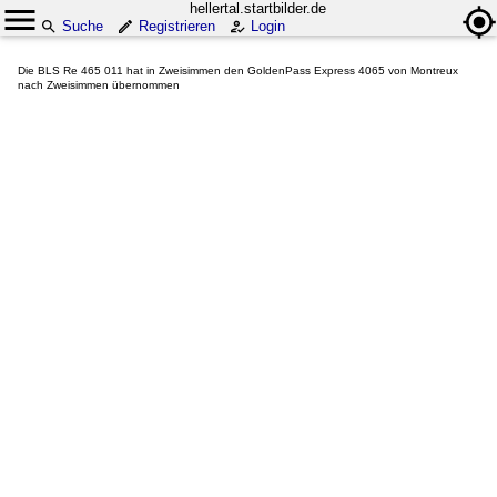
hellertal.startbilder.de
Suche
Registrieren
Login
Die BLS Re 465 011 hat in Zweisimmen den GoldenPass Express 4065 von Montreux
nach Zweisimmen übernommen