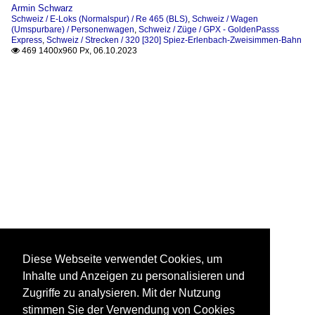
Armin Schwarz
Schweiz / E-Loks (Normalspur) / Re 465 (BLS)
,
Schweiz / Wagen
(Umspurbare) / Personenwagen
,
Schweiz / Züge / GPX - GoldenPasss
Express
,
Schweiz / Strecken / 320 [320] Spiez-Erlenbach-Zweisimmen-Bahn
469 1400x960 Px, 06.10.2023

Diese Webseite verwendet Cookies, um
Inhalte und Anzeigen zu personalisieren und
Zugriffe zu analysieren. Mit der Nutzung
stimmen Sie der Verwendung von Cookies