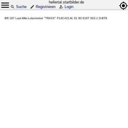
hellertal.startbilder.de
Suche
Registrieren
Login
BR 187 Last-Mile-Lokomotive "TRAXX" F140 ACLM, 91 80 6187 002-1 D-BTK