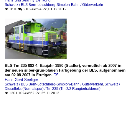
Hans und Jeanny De Rond
Schweiz / BLS Bern-Lötschberg-Simplon-Bahn / Güterverkehr
1610
1024x694 Px, 01.12.2012

 3
BLS Tm 235 092-4, Baujahr 1980 (Stadler), vermutlich ab 2007 in
der neuen silber-grün-blauen Farbgebung der BLS, aufgenommen
am 02.08.2007 in Frutigen.

Hans-Gerd Seeliger
Schweiz / BLS Bern-Lötschberg-Simplon-Bahn / Güterverkehr
,
Schweiz /
Dieselloks (Normalspur) / Tm 235 (Tm 2/2 Rangiertraktoren)
1201 1024x662 Px, 25.11.2012
