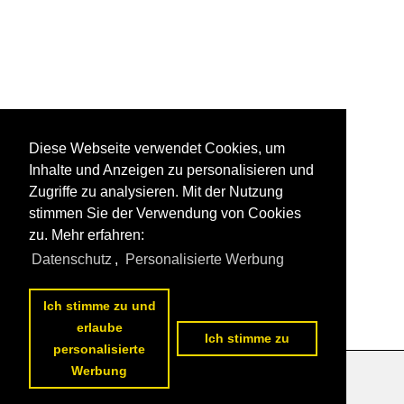
Diese Webseite verwendet Cookies, um
Inhalte und Anzeigen zu personalisieren und
Zugriffe zu analysieren. Mit der Nutzung
stimmen Sie der Verwendung von Cookies
zu. Mehr erfahren:
Datenschutz
,
Personalisierte Werbung
Ich stimme zu und
erlaube
Ich stimme zu
personalisierte
Werbung
Datenschutzerklärung
|
Impressum
|
Kontakt