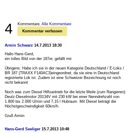
4
Kommentare,
Alle Kommentare
Kommentar verfassen
Armin Schwarz
14.7.2013 18:30
Hallo Hans-Gerd,
ein tolles Bild von der 187er, gefällt mir.
Übrigens: Habe ich sie in der neuen Kategorie Deutschland / E-Loks /
BR 187 (TRAXX F140AC3)eingeordnet, da sie eine in Deutschland
registrierte Lok ist. Zudem ist eine Schweizer Bezeichnung ist noch
nicht bekannt
Noch was zum Diesel Hilfsantrieb für die letzte Meile (zum Rangieren):
Deutz-Dieselmotor 20134V mit 230 kW bei einer Nenndrehzahl von
1.800 bis 2.000 U/min und 7,15 l Hubraum. Mit Diesel beträgt die
Höchstgeschwindigkeit 60km/h.
Gruß Armin
Hans-Gerd Seeliger
15.7.2013 10:48