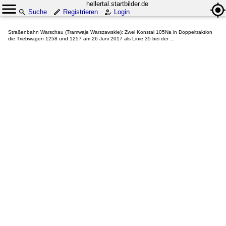
hellertal.startbilder.de
Suche
Registrieren
Login
Straßenbahn Warschau (Tramwaje Warszawskie): Zwei Konstal 105Na in Doppeltraktion
die Triebwagen 1258 und 1257 am 26 Juni 2017 als Linie 35 bei der ...