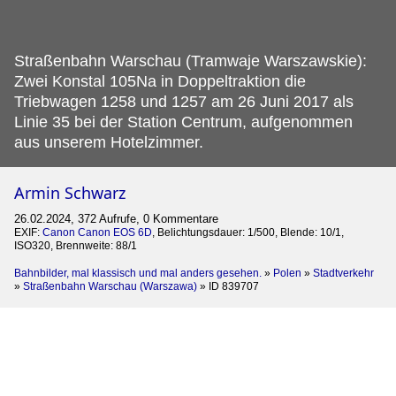
Straßenbahn Warschau (Tramwaje Warszawskie):
Zwei Konstal 105Na in Doppeltraktion die
Triebwagen 1258 und 1257 am 26 Juni 2017 als
Linie 35 bei der Station Centrum, aufgenommen
aus unserem Hotelzimmer.
Armin Schwarz
26.02.2024, 372 Aufrufe, 0 Kommentare
EXIF:
Canon Canon EOS 6D
, Belichtungsdauer: 1/500, Blende: 10/1,
ISO320, Brennweite: 88/1
Bahnbilder, mal klassisch und mal anders gesehen.
»
Polen
»
Stadtverkehr
»
Straßenbahn Warschau (Warszawa)
»
ID 839707