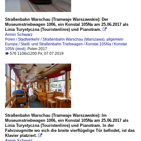
Straßenbahn Warschau (Tramwaje Warszawskie): Der
Museumstriebwagen 1006, ein Konstal 105Na am 25.06.2017 als
Linia Turystyczna (Touristenlinie) und Pianotram.

Armin Schwarz
Polen / Stadtverkehr / Straßenbahn Warschau (Warszawa)
,
allgemein
Europa / Stadt- und Straßenbahn Triebwagen / Konstal 105Na / Konstal
105N (mod)
,
Polen 2017
576 1108x1200 Px, 07.07.2019

Straßenbahn Warschau (Tramwaje Warszawskie): Im
Museumstriebwagen 1006, ein Konstal 105Na am 25.06.2017 als
Linia Turystyczna (Touristenlinie) und Pianotram. In der
Fahrzeugmitte wo sich die breite vierflügelige Tür befindet, ist das
Klavier platziert.

Armin Schwarz