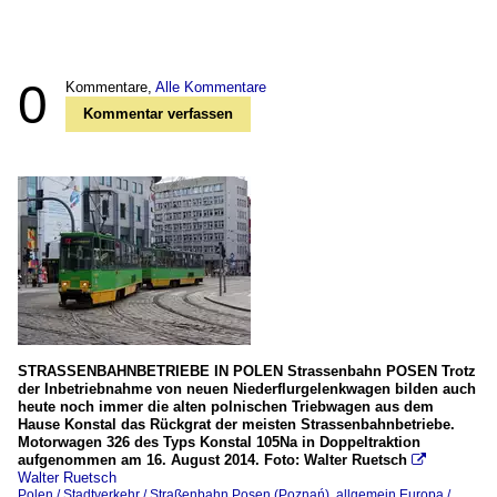
0
Kommentare,
Alle Kommentare
Kommentar verfassen
STRASSENBAHNBETRIEBE IN POLEN Strassenbahn POSEN Trotz
der Inbetriebnahme von neuen Niederflurgelenkwagen bilden auch
heute noch immer die alten polnischen Triebwagen aus dem
Hause Konstal das Rückgrat der meisten Strassenbahnbetriebe.
Motorwagen 326 des Typs Konstal 105Na in Doppeltraktion
aufgenommen am 16. August 2014. Foto: Walter Ruetsch

Walter Ruetsch
Polen / Stadtverkehr / Straßenbahn Posen (Poznań)
,
allgemein Europa /