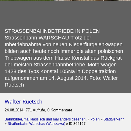
STRASSENBAHNBETRIEBE IN POLEN
Strassenbahn WARSCHAU Trotz der
Inbetriebnahme von neuen Niederflurgelenkwagen
bilden auch heute noch immer die alten polnischen
Triebwagen aus dem Hause Konstal das Rückgrat
der meisten Strassenbahnbetriebe.
Motorwagen
1428 des Typs Konstal 105Na in Doppeltraktion
aufgenommen am 14. August 2014. Foto: Walter
Ruetsch
Walter Ruetsch
24.08.2014, 771 Aufrufe, 0 Kommentare
Bahnbilder, mal klassisch und mal anders gesehen.
»
Polen
»
Stadtverkehr
»
Straßenbahn Warschau (Warszawa)
»
ID 362167