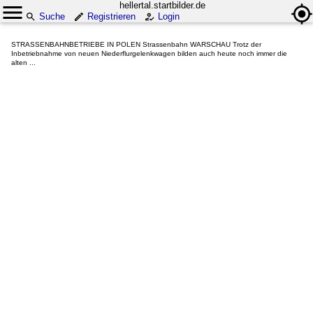
hellertal.startbilder.de
Suche
Registrieren
Login
STRASSENBAHNBETRIEBE IN POLEN Strassenbahn WARSCHAU Trotz der
Inbetriebnahme von neuen Niederflurgelenkwagen bilden auch heute noch immer die
alten ...