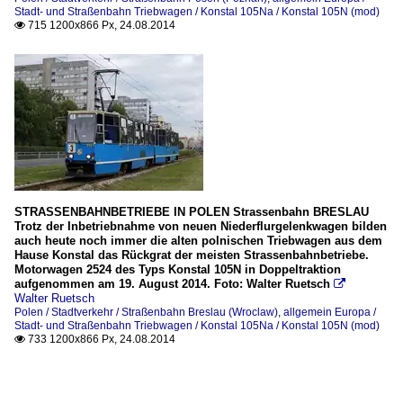
Stadt- und Straßenbahn Triebwagen / Konstal 105Na / Konstal 105N (mod)
715 1200x866 Px, 24.08.2014

STRASSENBAHNBETRIEBE IN POLEN Strassenbahn BRESLAU
Trotz der Inbetriebnahme von neuen Niederflurgelenkwagen bilden
auch heute noch immer die alten polnischen Triebwagen aus dem
Hause Konstal das Rückgrat der meisten Strassenbahnbetriebe.
Motorwagen 2524 des Typs Konstal 105N in Doppeltraktion
aufgenommen am 19. August 2014. Foto: Walter Ruetsch

Walter Ruetsch
Polen / Stadtverkehr / Straßenbahn Breslau (Wroclaw)
,
allgemein Europa /
Stadt- und Straßenbahn Triebwagen / Konstal 105Na / Konstal 105N (mod)
733 1200x866 Px, 24.08.2014
