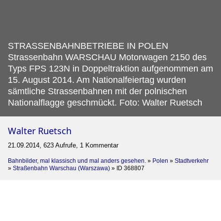
STRASSENBAHNBETRIEBE IN POLEN
Strassenbahn WARSCHAU Motorwagen 2150 des
Typs FPS 123N in Doppeltraktion aufgenommen am
15.
August 2014. Am Nationalfeiertag wurden
sämtliche Strassenbahnen mit der polnischen
Nationalflagge geschmückt. Foto: Walter Ruetsch
Walter Ruetsch
21.09.2014, 623 Aufrufe, 1 Kommentar
Bahnbilder, mal klassisch und mal anders gesehen.
»
Polen
»
Stadtverkehr
»
Straßenbahn Warschau (Warszawa)
»
ID 368807