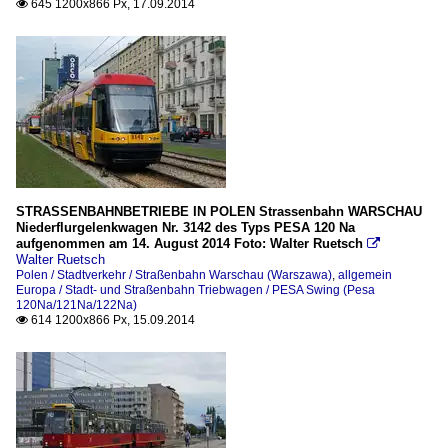
645 1200x866 Px, 17.09.2014

STRASSENBAHNBETRIEBE IN POLEN Strassenbahn WARSCHAU
Niederflurgelenkwagen Nr. 3142 des Typs PESA 120 Na
aufgenommen am 14. August 2014 Foto: Walter Ruetsch

Walter Ruetsch
Polen / Stadtverkehr / Straßenbahn Warschau (Warszawa)
,
allgemein
Europa / Stadt- und Straßenbahn Triebwagen / PESA Swing (Pesa
120Na/121Na/122Na)
614 1200x866 Px, 15.09.2014
