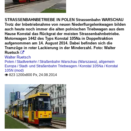
STRASSENBAHNBETRIEBE IN POLEN Strassenbahn WARSCHAU
Trotz der Inbetriebnahme von neuen Niederflurgelenkwagen bilden
auch heute noch immer die alten polnischen Triebwagen aus dem
Hause Konstal das Rückgrat der meisten Strassenbahnbetriebe.
Motorwagen 1442 des Typs Konstal 105Na in Doppeltraktion
aufgenommen am 14. August 2014. Dabei befinden sich die
Tramzüge in roter Lackierung in der Minderzahl. Foto: Walter
Ruetsch

Walter Ruetsch
Polen / Stadtverkehr / Straßenbahn Warschau (Warszawa)
,
allgemein
Europa / Stadt- und Straßenbahn Triebwagen / Konstal 105Na / Konstal
105N (mod)
823 1200x800 Px, 24.08.2014
