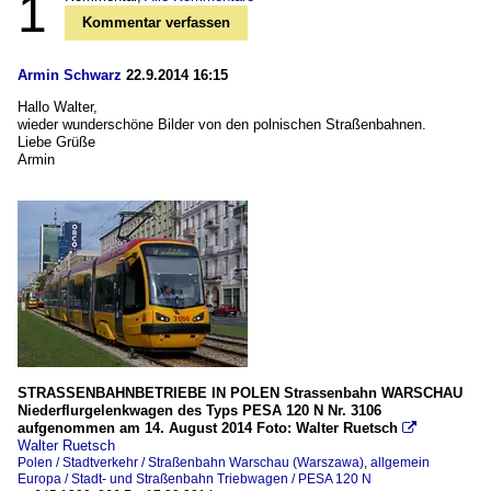
1
Kommentar verfassen
Armin Schwarz
22.9.2014 16:15
Hallo Walter,
wieder wunderschöne Bilder von den polnischen Straßenbahnen.
Liebe Grüße
Armin
STRASSENBAHNBETRIEBE IN POLEN Strassenbahn WARSCHAU
Niederflurgelenkwagen des Typs PESA 120 N Nr. 3106
aufgenommen am 14. August 2014 Foto: Walter Ruetsch

Walter Ruetsch
Polen / Stadtverkehr / Straßenbahn Warschau (Warszawa)
,
allgemein
Europa / Stadt- und Straßenbahn Triebwagen / PESA 120 N