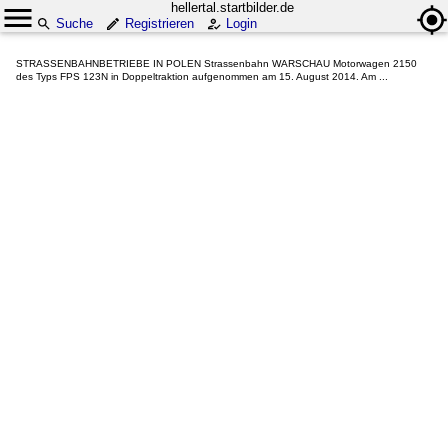
hellertal.startbilder.de
Suche
Registrieren
Login
STRASSENBAHNBETRIEBE IN POLEN Strassenbahn WARSCHAU Motorwagen 2150
des Typs FPS 123N in Doppeltraktion aufgenommen am 15. August 2014. Am ...