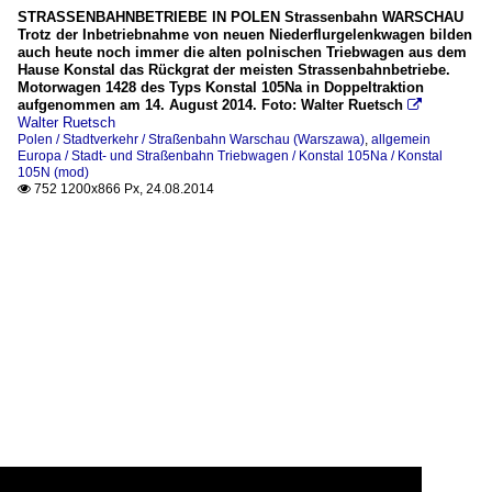
STRASSENBAHNBETRIEBE IN POLEN Strassenbahn WARSCHAU
Trotz der Inbetriebnahme von neuen Niederflurgelenkwagen bilden
auch heute noch immer die alten polnischen Triebwagen aus dem
Hause Konstal das Rückgrat der meisten Strassenbahnbetriebe.
Motorwagen 1428 des Typs Konstal 105Na in Doppeltraktion
aufgenommen am 14. August 2014. Foto: Walter Ruetsch

Walter Ruetsch
Polen / Stadtverkehr / Straßenbahn Warschau (Warszawa)
,
allgemein
Europa / Stadt- und Straßenbahn Triebwagen / Konstal 105Na / Konstal
105N (mod)
752 1200x866 Px, 24.08.2014
