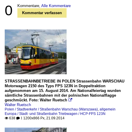
0
Kommentare,
Alle Kommentare
Kommentar verfassen
STRASSENBAHNBETRIEBE IN POLEN Strassenbahn WARSCHAU
Motorwagen 2150 des Typs FPS 123N in Doppeltraktion
aufgenommen am 15. August 2014. Am Nationalfeiertag wurden
sämtliche Strassenbahnen mit der polnischen Nationalflagge
geschmückt. Foto: Walter Ruetsch

Walter Ruetsch
Polen / Stadtverkehr / Straßenbahn Warschau (Warszawa)
,
allgemein
Europa / Stadt- und Straßenbahn Triebwagen / HCP-FPS 123N
638
1200x866 Px, 21.09.2014

 1