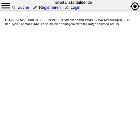
hellertal.startbilder.de
Suche
Registrieren
Login
STRASSENBAHNBETRIEBE IN POLEN Strassenbahn WARSCHAU Motorwagen 3013
des Typs Konstal 116N/116Na mit niederflurigem Mittelteil aufgenommen am 15. ...