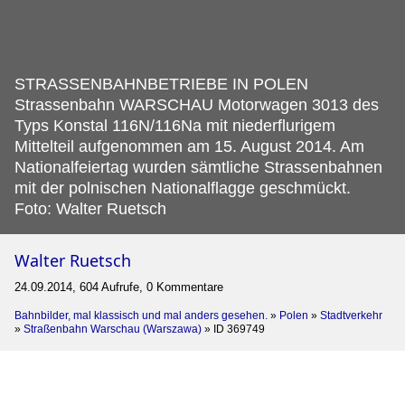
STRASSENBAHNBETRIEBE IN POLEN
Strassenbahn WARSCHAU Motorwagen 3013 des
Typs Konstal 116N/116Na mit niederflurigem
Mittelteil aufgenommen am 15.
August 2014. Am
Nationalfeiertag wurden sämtliche Strassenbahnen
mit der polnischen Nationalflagge geschmückt.
Foto: Walter Ruetsch
Walter Ruetsch
24.09.2014, 604 Aufrufe, 0 Kommentare
Bahnbilder, mal klassisch und mal anders gesehen.
»
Polen
»
Stadtverkehr
»
Straßenbahn Warschau (Warszawa)
»
ID 369749