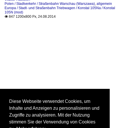
Polen / Stadtverkehr / Straßenbahn Warschau (Warszawa)
,
allgemein
Europa / Stadt- und Straßenbahn Triebwagen / Konstal 105Na / Konstal
105N (mod)
847 1200x800 Px, 24.08.2014

Diese Webseite verwendet Cookies, um
Inhalte und Anzeigen zu personalisieren und
Zugriffe zu analysieren. Mit der Nutzung
stimmen Sie der Verwendung von Cookies