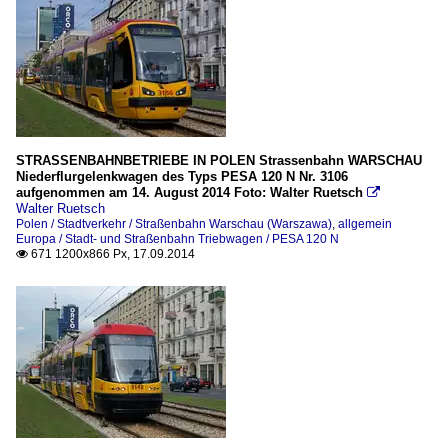
STRASSENBAHNBETRIEBE IN POLEN Strassenbahn WARSCHAU
Niederflurgelenkwagen des Typs PESA 120 N Nr. 3106
aufgenommen am 14. August 2014 Foto: Walter Ruetsch

Walter Ruetsch
Polen / Stadtverkehr / Straßenbahn Warschau (Warszawa)
,
allgemein
Europa / Stadt- und Straßenbahn Triebwagen / PESA 120 N
671 1200x866 Px, 17.09.2014
