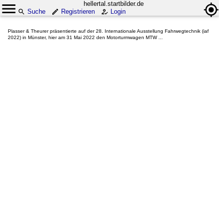
hellertal.startbilder.de
Suche
Registrieren
Login
Plasser & Theurer präsentierte auf der 28. Internationale Ausstellung Fahrwegtechnik (iaf
2022) in Münster, hier am 31 Mai 2022 den Motorturmwagen MTW ...