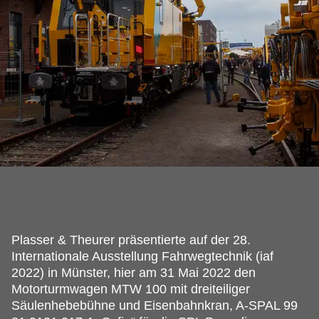
Plasser & Theurer präsentierte auf der 28.
Internationale Ausstellung Fahrwegtechnik (iaf
2022) in Münster, hier am 31 Mai 2022 den
Motorturmwagen MTW 100 mit dreiteiliger
Säulenhebebühne und Eisenbahnkran, A-SPAL 99