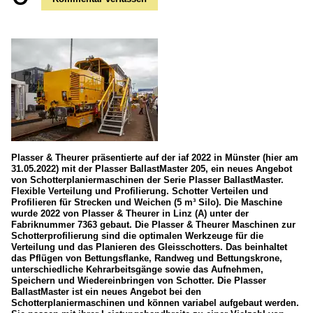
Plasser & Theurer präsentierte auf der iaf 2022 in Münster (hier am
31.05.2022) mit der Plasser BallastMaster 205, ein neues Angebot
von Schotterplaniermaschinen der Serie Plasser BallastMaster.
Flexible Verteilung und Profilierung. Schotter Verteilen und
Profilieren für Strecken und Weichen (5 m³ Silo). Die Maschine
wurde 2022 von Plasser & Theurer in Linz (A) unter der
Fabriknummer 7363 gebaut. Die Plasser & Theurer Maschinen zur
Schotterprofilierung sind die optimalen Werkzeuge für die
Verteilung und das Planieren des Gleisschotters. Das beinhaltet
das Pflügen von Bettungsflanke, Randweg und Bettungskrone,
unterschiedliche Kehrarbeitsgänge sowie das Aufnehmen,
Speichern und Wiedereinbringen von Schotter. Die Plasser
BallastMaster ist ein neues Angebot bei den
Schotterplaniermaschinen und können variabel aufgebaut werden.