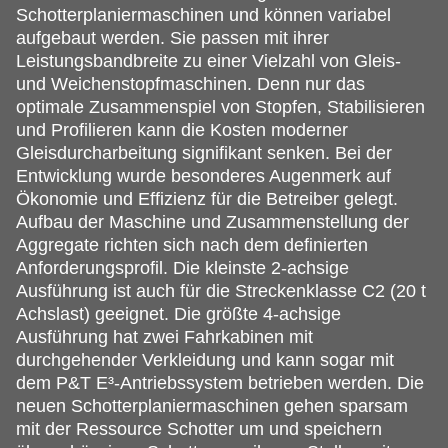
Schotterplaniermaschinen und können variabel
aufgebaut werden. Sie passen mit ihrer
Leistungsbandbreite zu einer Vielzahl von Gleis-
und Weichenstopfmaschinen. Denn nur das
optimale Zusammenspiel von Stopfen, Stabilisieren
und Profilieren kann die Kosten moderner
Gleisdurcharbeitung signifikant senken. Bei der
Entwicklung wurde besonderes Augenmerk auf
Ökonomie und Effizienz für die Betreiber gelegt.
Aufbau der Maschine und Zusammenstellung der
Aggregate richten sich nach dem definierten
Anforderungsprofil. Die kleinste 2-achsige
Ausführung ist auch für die Streckenklasse C2 (20 t
Achslast) geeignet. Die größte 4-achsige
Ausführung hat zwei Fahrkabinen mit
durchgehender Verkleidung und kann sogar mit
dem P&T E³-Antriebssystem betrieben werden. Die
neuen Schotterplaniermaschinen gehen sparsam
mit der Ressource Schotter um und speichern