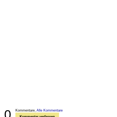
0
Kommentare,
Alle Kommentare
Kommentar verfassen