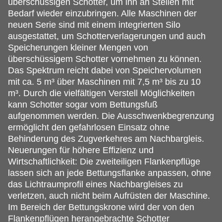
überschüssigen Schotter, um ihn an Stellen mit
Bedarf wieder einzubringen. Alle Maschinen der
neuen Serie sind mit einem integrierten Silo
ausgestattet, um Schotterverlagerungen und auch
Speicherungen kleiner Mengen von
überschüssigem Schotter vornehmen zu können.
Das Spektrum reicht dabei von Speichervolumen
mit ca. 5 m³ über Maschinen mit 7,5 m³ bis zu 10
m³. Durch die vielfältigen Verstell Möglichkeiten
kann Schotter sogar vom Bettungsfuß
aufgenommen werden. Die Ausschwenkbegrenzung
ermöglicht den gefahrlosen Einsatz ohne
Behinderung des Zugverkehres am Nachbargleis.
Neuerungen für höhere Effizienz und
Wirtschaftlichkeit: Die zweiteiligen Flankenpflüge
lassen sich an jede Bettungsflanke anpassen, ohne
das Lichtraumprofil eines Nachbargleises zu
verletzen, auch nicht beim Aufrüsten der Maschine.
Im Bereich der Bettungskrone wird der von den
Flankenpflügen herangebrachte Schotter