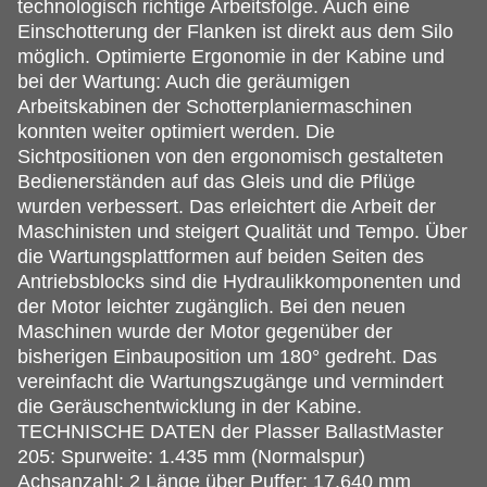
technologisch richtige Arbeitsfolge. Auch eine
Einschotterung der Flanken ist direkt aus dem Silo
möglich. Optimierte Ergonomie in der Kabine und
bei der Wartung: Auch die geräumigen
Arbeitskabinen der Schotterplaniermaschinen
konnten weiter optimiert werden. Die
Sichtpositionen von den ergonomisch gestalteten
Bedienerständen auf das Gleis und die Pflüge
wurden verbessert. Das erleichtert die Arbeit der
Maschinisten und steigert Qualität und Tempo. Über
die Wartungsplattformen auf beiden Seiten des
Antriebsblocks sind die Hydraulikkomponenten und
der Motor leichter zugänglich. Bei den neuen
Maschinen wurde der Motor gegenüber der
bisherigen Einbauposition um 180° gedreht. Das
vereinfacht die Wartungszugänge und vermindert
die Geräuschentwicklung in der Kabine.
TECHNISCHE DATEN der Plasser BallastMaster
205: Spurweite: 1.435 mm (Normalspur)
Achsanzahl: 2 Länge über Puffer: 17.640 mm