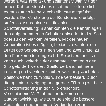
werden, was arbeits- und zeitintensiv war. Mit der
neuen Kehrbürste ist dies nicht mehr erforderlich,
es muss auch keine Wechselbürste mitgeführt
werden. Die Verstellung der Bürstenwelle erfolgt
stufenlos. Kehranlage mit flexibler
Schotterverteilung: Bisher konnten die Kehranlagen
den aufgenommenen Schotter entweder in den Silo
oder zu den Flanken verteilen. Mit der neuen
Generation ist es möglich, flexibel zu wählen: ein
Drittel des Schotters in den Silo und zwei Drittel zu
den Flanken oder umgekehrt. Selbstverständlich
kann auch weiterhin der gesamte Schotter in den
Silo gefördert werden. Steilförderband mit mehr
Leistung und weniger Staubentwicklung: Auch das
Steilförderband zum Silo wurde verbessert. Durch
die optimierte Neigung und gerade Führung wird die
Schotterförderung in den Silo erleichtert.
Verschiedene Maßnahmen reduzieren die
Staubentwicklung, wie zum Beispiel die bessere
Abdichtung und optimierte Verbindung zum