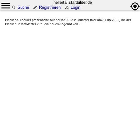
hellertal.startbilder.de
Suche
Registrieren
Login
Plasser & Theurer präsentierte auf der iaf 2022 in Münster (hier am 31.05.2022) mit der
Plasser BallastMaster 205, ein neues Angebot von ...