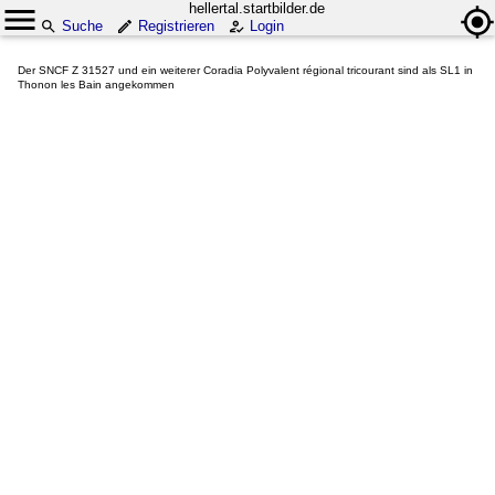
hellertal.startbilder.de
Suche
Registrieren
Login
Der SNCF Z 31527 und ein weiterer Coradia Polyvalent régional tricourant sind als SL1 in
Thonon les Bain angekommen