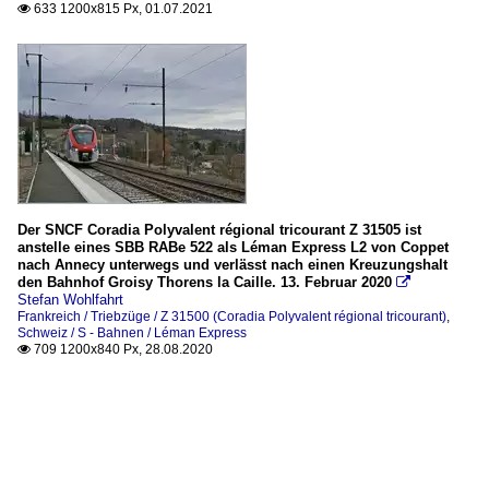
633 1200x815 Px, 01.07.2021

Der SNCF Coradia Polyvalent régional tricourant Z 31505 ist
anstelle eines SBB RABe 522 als Léman Express L2 von Coppet
nach Annecy unterwegs und verlässt nach einen Kreuzungshalt
den Bahnhof Groisy Thorens la Caille. 13. Februar 2020

Stefan Wohlfahrt
Frankreich / Triebzüge / Z 31500 (Coradia Polyvalent régional tricourant)
,
Schweiz / S - Bahnen / Léman Express
709 1200x840 Px, 28.08.2020
