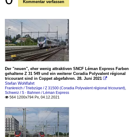
Kommentar verfassen
Der "neuen", eher wenig attraktiven SNCF Léman Express Farben
gehaltene Z 31 549 und ein weiterer Coradia Polyvalent régional
tricourant sind in Coppet abgefahren. 28. Juni 2021

Stefan Wohlfahrt
Frankreich / Triebzüge / Z 31500 (Coradia Polyvalent régional tricourant)
,
Schweiz / S - Bahnen / Léman Express
564 1200x794 Px, 04.12.2021
