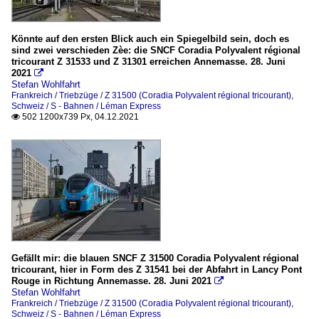
Könnte auf den ersten Blick auch ein Spiegelbild sein, doch es
sind zwei verschieden Zèe: die SNCF Coradia Polyvalent régional
tricourant Z 31533 und Z 31301 erreichen Annemasse. 28. Juni
2021

Stefan Wohlfahrt
Frankreich / Triebzüge / Z 31500 (Coradia Polyvalent régional tricourant)
,
Schweiz / S - Bahnen / Léman Express
502 1200x739 Px, 04.12.2021

Gefällt mir: die blauen SNCF Z 31500 Coradia Polyvalent régional
tricourant, hier in Form des Z 31541 bei der Abfahrt in Lancy Pont
Rouge in Richtung Annemasse. 28. Juni 2021

Stefan Wohlfahrt
Frankreich / Triebzüge / Z 31500 (Coradia Polyvalent régional tricourant)
,
Schweiz / S - Bahnen / Léman Express