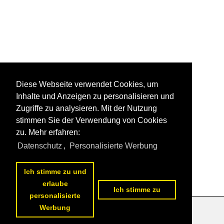
Diese Webseite verwendet Cookies, um
Inhalte und Anzeigen zu personalisieren und
Zugriffe zu analysieren. Mit der Nutzung
stimmen Sie der Verwendung von Cookies
zu. Mehr erfahren:
Datenschutz
,
Personalisierte Werbung
Ich stimme zu und
erlaube
Ich stimme zu
personalisierte
Werbung
Datenschutzerklärung
|
Impressum
|
Kontakt