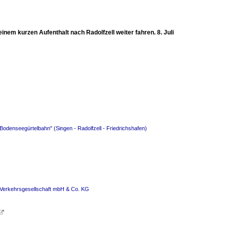
nem kurzen Aufenthalt nach Radolfzell weiter fahren. 8. Juli
Bodenseegürtelbahn" (Singen - Radolfzell - Friedrichshafen)
s Verkehrsgesellschaft mbH & Co. KG
