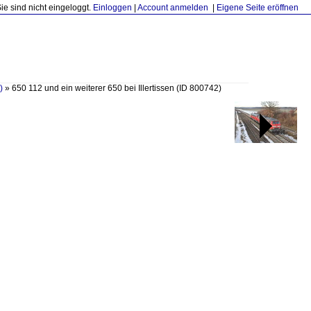
Sie sind nicht eingeloggt.
Einloggen
|
Account anmelden
|
Eigene Seite eröffnen
)
»
650 112 und ein weiterer 650 bei Illertissen
(ID 800742)