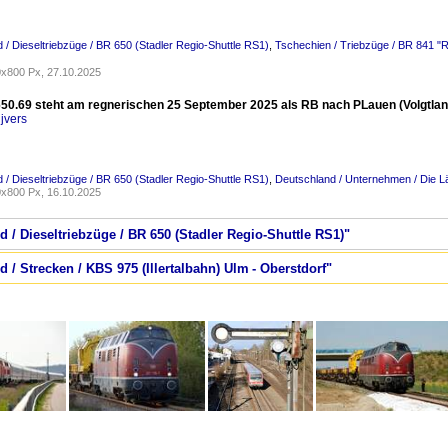
 / Dieseltriebzüge / BR 650 (Stadler Regio-Shuttle RS1)
,
Tschechien / Triebzüge / BR 841 
x800 Px, 27.10.2025
 650.69 steht am regnerischen 25 September 2025 als RB nach PLauen (Volgtlan
jvers
 / Dieseltriebzüge / BR 650 (Stadler Regio-Shuttle RS1)
,
Deutschland / Unternehmen / Die L
x800 Px, 16.10.2025
d / Dieseltriebzüge / BR 650 (Stadler Regio-Shuttle RS1)"
 / Strecken / KBS 975 (Illertalbahn) Ulm - Oberstdorf"