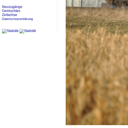
Neuzugänge
Gemischtes
Zeitachse
Datenschutzerklärung