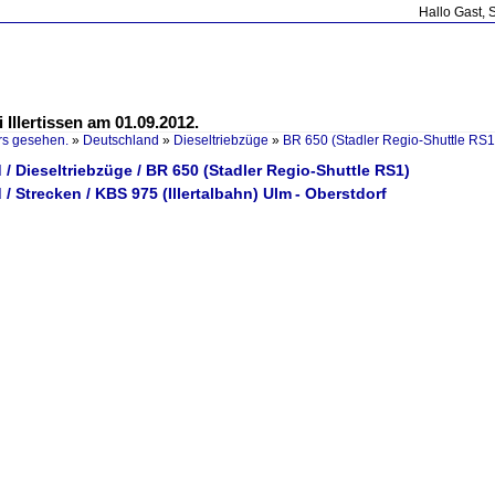
Hallo Gast, 
 Illertissen am 01.09.2012.
rs gesehen.
»
Deutschland
»
Dieseltriebzüge
»
BR 650 (Stadler Regio-Shuttle RS1
/ Dieseltriebzüge / BR 650 (Stadler Regio-Shuttle RS1)
/ Strecken / KBS 975 (Illertalbahn) Ulm - Oberstdorf