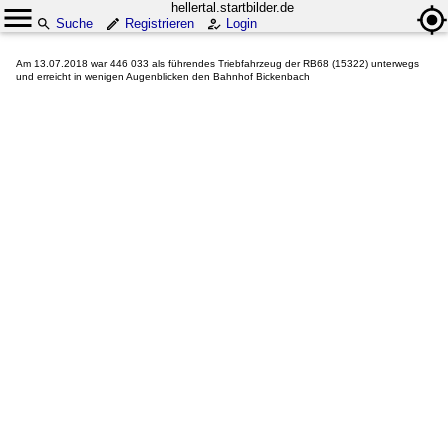
hellertal.startbilder.de
Suche
Registrieren
Login
Am 13.07.2018 war 446 033 als führendes Triebfahrzeug der RB68 (15322) unterwegs
und erreicht in wenigen Augenblicken den Bahnhof Bickenbach