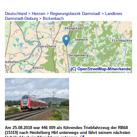
Deutschland > Hessen > Regierungsbezirk Darmstadt > Landkreis
Darmstadt-Dieburg > Bickenbach
(C) OpenStreetMap-Mitwirkende
Am 25.08.2018 war 446 009 als führendes Triebfahrzeug der RB68
(15319) nach Heidelberg Hbf unterwegs und fährt seinem nächsten