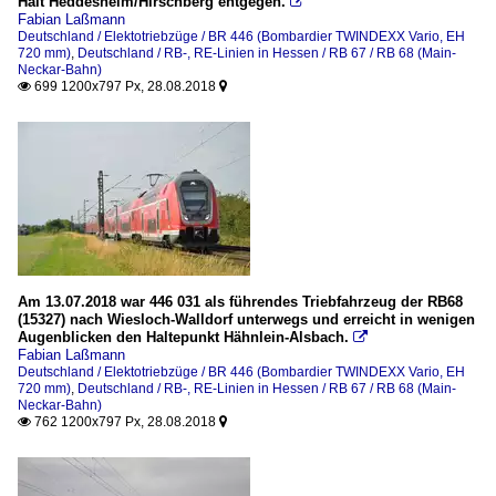
Halt Heddesheim/Hirschberg entgegen.

Fabian Laßmann
Deutschland / Elektotriebzüge / BR 446 (Bombardier TWINDEXX Vario, EH
720 mm)
,
Deutschland / RB-, RE-Linien in Hessen / RB 67 / RB 68 (Main-
Neckar-Bahn)
699 1200x797 Px, 28.08.2018


Am 13.07.2018 war 446 031 als führendes Triebfahrzeug der RB68
(15327) nach Wiesloch-Walldorf unterwegs und erreicht in wenigen
Augenblicken den Haltepunkt Hähnlein-Alsbach.

Fabian Laßmann
Deutschland / Elektotriebzüge / BR 446 (Bombardier TWINDEXX Vario, EH
720 mm)
,
Deutschland / RB-, RE-Linien in Hessen / RB 67 / RB 68 (Main-
Neckar-Bahn)
762 1200x797 Px, 28.08.2018

