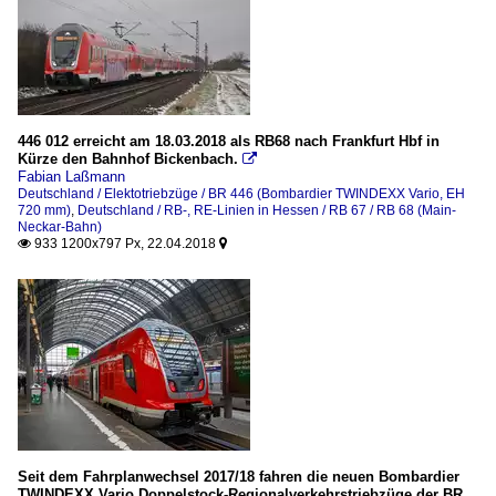
446 012 erreicht am 18.03.2018 als RB68 nach Frankfurt Hbf in
Kürze den Bahnhof Bickenbach.

Fabian Laßmann
Deutschland / Elektotriebzüge / BR 446 (Bombardier TWINDEXX Vario, EH
720 mm)
,
Deutschland / RB-, RE-Linien in Hessen / RB 67 / RB 68 (Main-
Neckar-Bahn)
933 1200x797 Px, 22.04.2018


Seit dem Fahrplanwechsel 2017/18 fahren die neuen Bombardier
TWINDEXX Vario Doppelstock-Regionalverkehrstriebzüge der BR