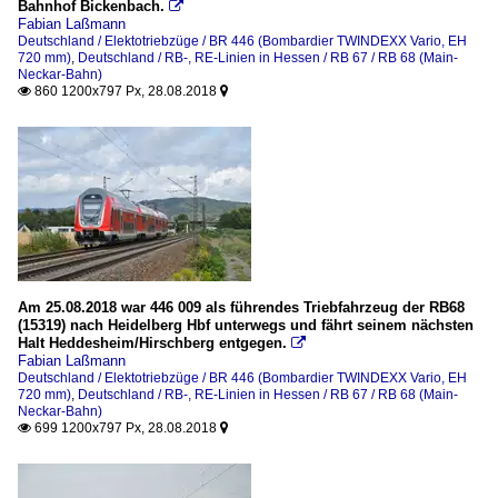
Bahnhof Bickenbach.

Fabian Laßmann
Deutschland / Elektotriebzüge / BR 446 (Bombardier TWINDEXX Vario, EH
720 mm)
,
Deutschland / RB-, RE-Linien in Hessen / RB 67 / RB 68 (Main-
Neckar-Bahn)
860 1200x797 Px, 28.08.2018


Am 25.08.2018 war 446 009 als führendes Triebfahrzeug der RB68
(15319) nach Heidelberg Hbf unterwegs und fährt seinem nächsten
Halt Heddesheim/Hirschberg entgegen.

Fabian Laßmann
Deutschland / Elektotriebzüge / BR 446 (Bombardier TWINDEXX Vario, EH
720 mm)
,
Deutschland / RB-, RE-Linien in Hessen / RB 67 / RB 68 (Main-
Neckar-Bahn)
699 1200x797 Px, 28.08.2018

