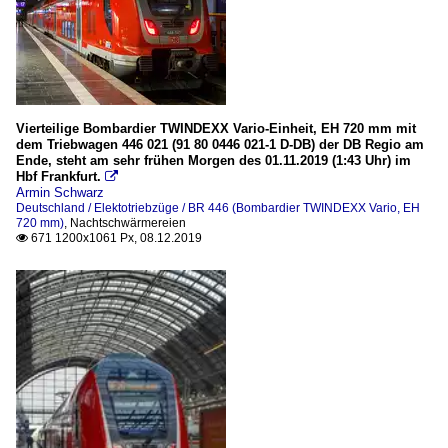
Vierteilige Bombardier TWINDEXX Vario-Einheit, EH 720 mm mit
dem Triebwagen 446 021 (91 80 0446 021-1 D-DB) der DB Regio am
Ende, steht am sehr frühen Morgen des 01.11.2019 (1:43 Uhr) im
Hbf Frankfurt.

Armin Schwarz
Deutschland / Elektotriebzüge / BR 446 (Bombardier TWINDEXX Vario, EH
720 mm)
,
Nachtschwärmereien
671 1200x1061 Px, 08.12.2019
