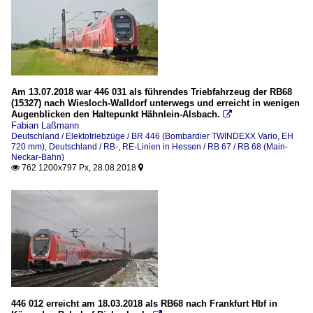
Am 13.07.2018 war 446 031 als führendes Triebfahrzeug der RB68
(15327) nach Wiesloch-Walldorf unterwegs und erreicht in wenigen
Augenblicken den Haltepunkt Hähnlein-Alsbach.

Fabian Laßmann
Deutschland / Elektotriebzüge / BR 446 (Bombardier TWINDEXX Vario, EH
720 mm)
,
Deutschland / RB-, RE-Linien in Hessen / RB 67 / RB 68 (Main-
Neckar-Bahn)
762 1200x797 Px, 28.08.2018


446 012 erreicht am 18.03.2018 als RB68 nach Frankfurt Hbf in