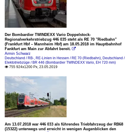
Der Bombardier TWINDEXX Vario Doppelstock-
Regionalverkehrstriebzug 446 035 steht als RE 70 "Riedbahn"
(Frankfurt Hbf – Mannheim Hbf) am 18.05.2018 im Hauptbahnhof
Fankfurt am Main zur Abfahrt bereit.

Armin Schwarz
Deutschland / RB-, RE-Linien in Hessen / RE 70 (Riedbahn)
,
Deutschland /
Elektotriebzüge / BR 446 (Bombardier TWINDEXX Vario, EH 720 mm)
755 924x1200 Px, 23.05.2019

Am 13.07.2018 war 446 033 als führendes Triebfahrzeug der RB68
(15322) unterwegs und erreicht in wenigen Augenblicken den