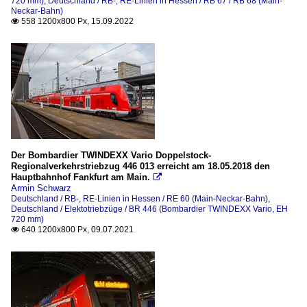
720 mm)
,
Deutschland / RB-, RE-Linien in Hessen / RB 67 / RB 68 (Main-
Neckar-Bahn)
558 1200x800 Px, 15.09.2022

Der Bombardier TWINDEXX Vario Doppelstock-
Regionalverkehrstriebzug 446 013 erreicht am 18.05.2018 den
Hauptbahnhof Fankfurt am Main.

Armin Schwarz
Deutschland / RB-, RE-Linien in Hessen / RE 60 (Main-Neckar-Bahn)
,
Deutschland / Elektotriebzüge / BR 446 (Bombardier TWINDEXX Vario, EH
720 mm)
640 1200x800 Px, 09.07.2021
