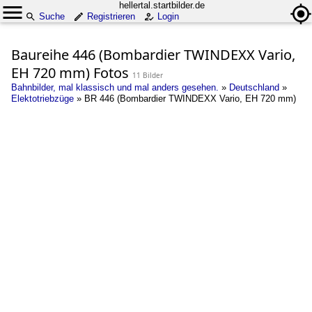
hellertal.startbilder.de
Suche
Registrieren
Login
Baureihe 446 (Bombardier TWINDEXX Vario,
EH 720 mm) Fotos
11 Bilder
Bahnbilder, mal klassisch und mal anders gesehen.
»
Deutschland
»
Elektotriebzüge
»
BR 446 (Bombardier TWINDEXX Vario, EH 720 mm)