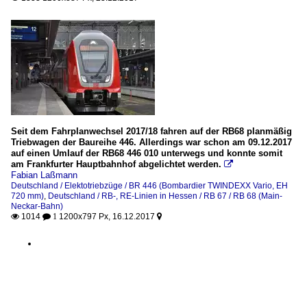
Seit dem Fahrplanwechsel 2017/18 fahren auf der RB68 planmäßig
Triebwagen der Baureihe 446. Allerdings war schon am 09.12.2017
auf einen Umlauf der RB68 446 010 unterwegs und konnte somit
am Frankfurter Hauptbahnhof abgelichtet werden.

Fabian Laßmann
Deutschland / Elektotriebzüge / BR 446 (Bombardier TWINDEXX Vario, EH
720 mm)
,
Deutschland / RB-, RE-Linien in Hessen / RB 67 / RB 68 (Main-
Neckar-Bahn)
1014
1200x797 Px, 16.12.2017

 1
