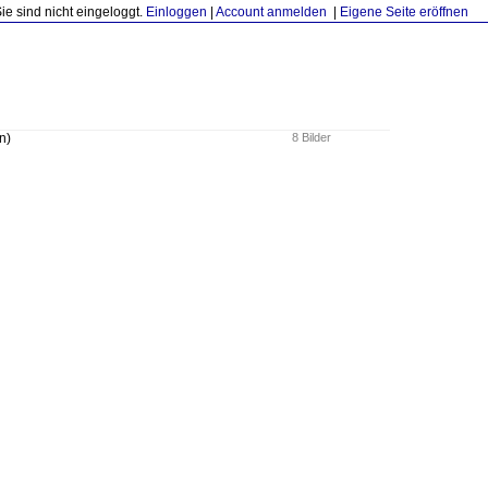
Sie sind nicht eingeloggt.
Einloggen
|
Account anmelden
|
Eigene Seite eröffnen
n)
8 Bilder