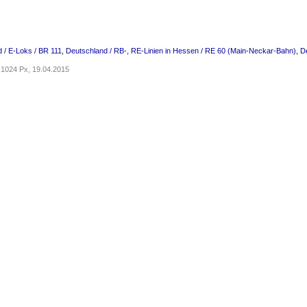
 / E-Loks / BR 111
,
Deutschland / RB-, RE-Linien in Hessen / RE 60 (Main-Neckar-Bahn)
,
D
1024 Px, 19.04.2015