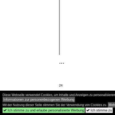
...
24
Diese Webseite verwendet Cookies, um Inhalte und Anzeigen zu personalisieren 
Informationen zur personenbezogenen Werbung
Mehr
Mit der Nutzung dieser Seite stimmen Sie der Verwendung von Cookies zu.
Ich stimme zu und erlaube personalisierte Werbung
Ich stimme zu

