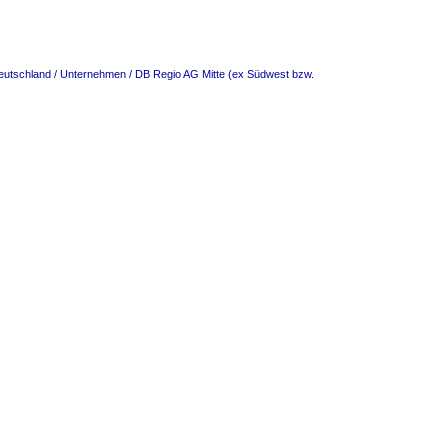
eutschland / Unternehmen / DB Regio AG Mitte (ex Südwest bzw.