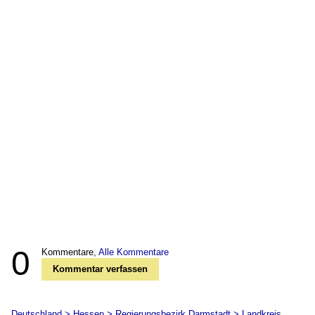
0
Kommentare,
Alle Kommentare
Kommentar verfassen
Deutschland > Hessen > Regierungsbezirk Darmstadt > Landkreis