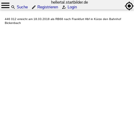
hellertal.startbilder.de
Suche
Registrieren
Login
446 012 erreicht am 18.03.2018 als RB68 nach Frankfurt Hbf in Kürze den Bahnhof
Bickenbach