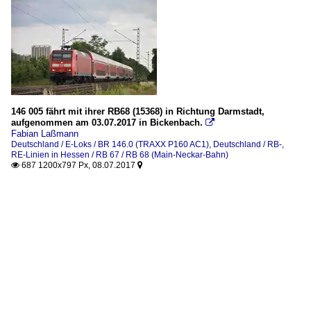
146 005 fährt mit ihrer RB68 (15368) in Richtung Darmstadt,
aufgenommen am 03.07.2017 in Bickenbach.

Fabian Laßmann
Deutschland / E-Loks / BR 146.0 (TRAXX P160 AC1)
,
Deutschland / RB-,
RE-Linien in Hessen / RB 67 / RB 68 (Main-Neckar-Bahn)
687 1200x797 Px, 08.07.2017

