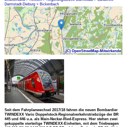
Darmstadt-Dieburg > Bickenbach
(C) OpenStreetMap-Mitwirkende
Seit dem Fahrplanwechsel 2017/18 fahren die neuen Bombardier
TWINDEXX Vario Doppelstock-Regionalverkehrstriebzüge der BR
445 und 446 u.a. als Main-Neckar-Ried-Express. Hier stehen zwei
gekuppelte vierteilige TWINDEXX-Einheiten, mit dem Triebwagen