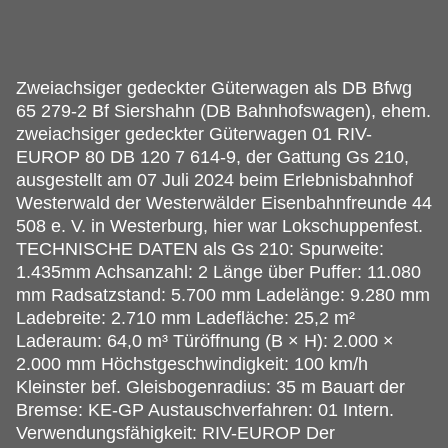
Zweiachsiger gedeckter Güterwagen als DB Bfwg
65 279-2 Bf Siershahn (DB Bahnhofswagen), ehem.
zweiachsiger gedeckter Güterwagen 01 RIV-
EUROP 80 DB 120 7 614-9, der Gattung Gs 210,
ausgestellt am 07 Juli 2024 beim Erlebnisbahnhof
Westerwald der Westerwälder Eisenbahnfreunde 44
508 e. V. in Westerburg, hier war Lokschuppenfest.
TECHNISCHE DATEN als Gs 210: Spurweite:
1.435mm Achsanzahl: 2 Länge über Puffer: 11.080
mm Radsatzstand: 5.700 mm Ladelänge: 9.280 mm
Ladebreite: 2.710 mm Ladefläche: 25,2 m²
Laderaum: 64,0 m³ Türöffnung (B × H): 2.000 ×
2.000 mm Höchstgeschwindigkeit: 100 km/h
Kleinster bef. Gleisbogenradius: 35 m Bauart der
Bremse: KE-GP Austauschverfahren: 01 Intern.
Verwendungsfähigkeit: RIV-EUROP Der