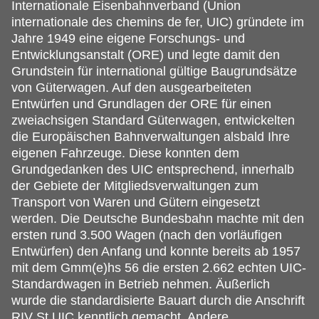
Internationale Eisenbahnverband (Union
internationale des chemins de fer, UIC) gründete im
Jahre 1949 eine eigene Forschungs- und
Entwicklungsanstalt (ORE) und legte damit den
Grundstein für international gültige Baugrundsätze
von Güterwagen. Auf den ausgearbeiteten
Entwürfen und Grundlagen der ORE für einen
zweiachsigen Standard Güterwagen, entwickelten
die Europäischen Bahnverwaltungen alsbald Ihre
eigenen Fahrzeuge. Diese konnten dem
Grundgedanken des UIC entsprechend, innerhalb
der Gebiete der Mitgliedsverwaltungen zum
Transport von Waren und Gütern eingesetzt
werden. Die Deutsche Bundesbahn machte mit den
ersten rund 3.500 Wagen (nach den vorläufigen
Entwürfen) den Anfang und konnte bereits ab 1957
mit dem Gmm(e)hs 56 die ersten 2.662 echten UIC-
Standardwagen in Betrieb nehmen. Äußerlich
wurde die standardisierte Bauart durch die Anschrift
RIV St UIC kenntlich gemacht. Andere