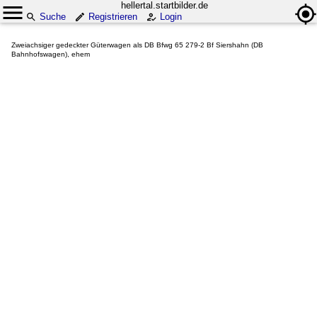
hellertal.startbilder.de
Suche
Registrieren
Login
Zweiachsiger gedeckter Güterwagen als DB Bfwg 65 279-2 Bf Siershahn (DB
Bahnhofswagen), ehem