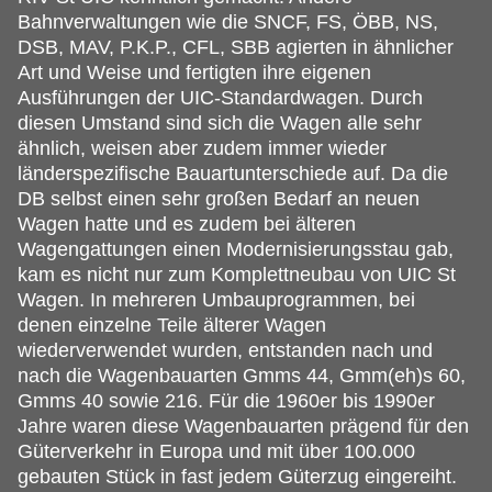
Bahnverwaltungen wie die SNCF, FS, ÖBB, NS,
DSB, MAV, P.K.P., CFL, SBB agierten in ähnlicher
Art und Weise und fertigten ihre eigenen
Ausführungen der UIC-Standardwagen. Durch
diesen Umstand sind sich die Wagen alle sehr
ähnlich, weisen aber zudem immer wieder
länderspezifische Bauartunterschiede auf. Da die
DB selbst einen sehr großen Bedarf an neuen
Wagen hatte und es zudem bei älteren
Wagengattungen einen Modernisierungsstau gab,
kam es nicht nur zum Komplettneubau von UIC St
Wagen. In mehreren Umbauprogrammen, bei
denen einzelne Teile älterer Wagen
wiederverwendet wurden, entstanden nach und
nach die Wagenbauarten Gmms 44, Gmm(eh)s 60,
Gmms 40 sowie 216. Für die 1960er bis 1990er
Jahre waren diese Wagenbauarten prägend für den
Güterverkehr in Europa und mit über 100.000
gebauten Stück in fast jedem Güterzug eingereiht.