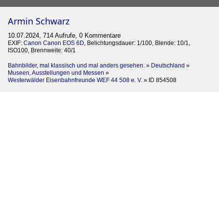
Armin Schwarz
10.07.2024, 714 Aufrufe, 0 Kommentare
EXIF:
Canon Canon EOS 6D
, Belichtungsdauer: 1/100, Blende: 10/1,
ISO100, Brennweite: 40/1
Bahnbilder, mal klassisch und mal anders gesehen.
»
Deutschland
»
Museen, Ausstellungen und Messen
»
Westerwälder Eisenbahnfreunde WEF 44 508 e. V.
»
ID 854508