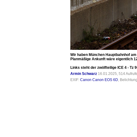
Wir haben München Hauptbahnhof am 13 
Planmäßige Ankunft wäre eigentlich 12
Links steht der zwölfteilige ICE 4 - Tz
Armin Schwarz
16.01.2025, 514 Aufru
EXIF:
Canon Canon EOS 6D
, Belichtun