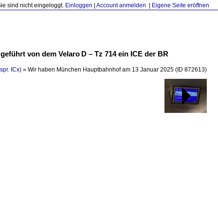
Sie sind nicht eingeloggt.
Einloggen
|
Account anmelden
|
Eigene Seite eröffnen
eführt von dem Velaro D – Tz 714 ein ICE der BR
spr. ICx)
»
Wir haben München Hauptbahnhof am 13 Januar 2025
(ID 872613)