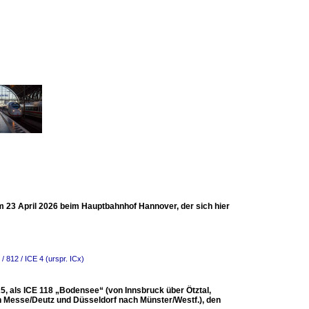
am 23 April 2026 beim Hauptbahnhof Hannover, der sich hier
 812 / ICE 4 (urspr. ICx)
25, als ICE 118 „Bodensee“ (von Innsbruck über Ötztal,
ln Messe/Deutz und Düsseldorf nach Münster/Westf.), den