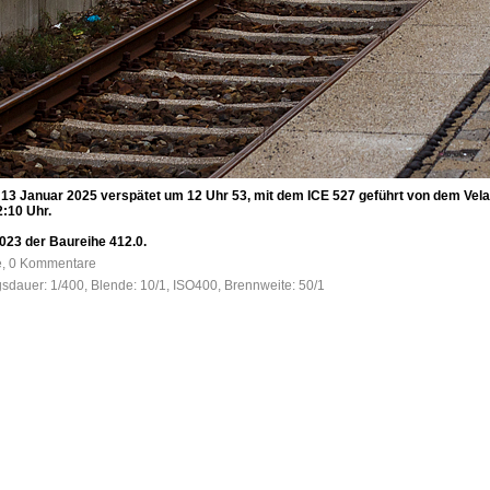
Januar 2025 verspätet um 12 Uhr 53, mit dem ICE 527 geführt von dem Velaro D
:10 Uhr.
 9023 der Baureihe 412.0.
fe, 0 Kommentare
gsdauer: 1/400, Blende: 10/1, ISO400, Brennweite: 50/1