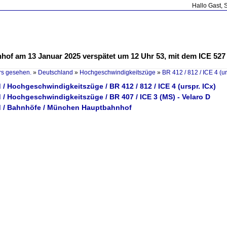
Hallo Gast, 
f am 13 Januar 2025 verspätet um 12 Uhr 53, mit dem ICE 527 g
rs gesehen.
»
Deutschland
»
Hochgeschwindigkeitszüge
»
BR 412 / 812 / ICE 4 (ur
/ Hochgeschwindigkeitszüge / BR 412 / 812 / ICE 4 (urspr. ICx)
/ Hochgeschwindigkeitszüge / BR 407 / ICE 3 (MS) - Velaro D
 / Bahnhöfe / München Hauptbahnhof