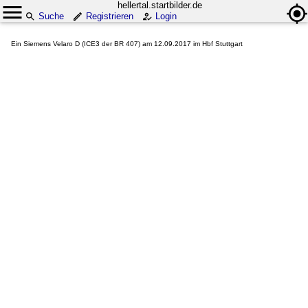
hellertal.startbilder.de
Suche
Registrieren
Login
Ein Siemens Velaro D (ICE3 der BR 407) am 12.09.2017 im Hbf Stuttgart