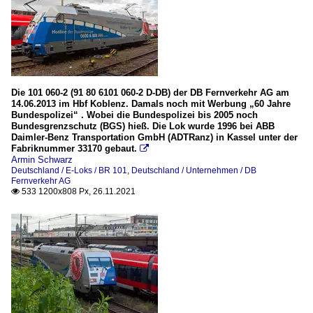
Die 101 060-2 (91 80 6101 060-2 D-DB) der DB Fernverkehr AG am
14.06.2013 im Hbf Koblenz. Damals noch mit Werbung „60 Jahre
Bundespolizei“ . Wobei die Bundespolizei bis 2005 noch
Bundesgrenzschutz (BGS) hieß. Die Lok wurde 1996 bei ABB
Daimler-Benz Transportation GmbH (ADTRanz) in Kassel unter der
Fabriknummer 33170 gebaut.

Armin Schwarz
Deutschland / E-Loks / BR 101
,
Deutschland / Unternehmen / DB
Fernverkehr AG
533 1200x808 Px, 26.11.2021
