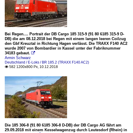
Bei Regen.... Portrait der DB Cargo 185 315-9 (91 80 6185 315-9 D-
DB) die am 08.12.2018 bei Regen mit einem langen leeren Coilzug
den Gbf Kreuztal in Richtung Hagen verlässt. Die TRAXX F140 AC2
wurde 2007 von Bombardier in Kassel unter der Fabriknummer
34183 gebaut.

Armin Schwarz
Deutschland / E-Loks / BR 185.2 (TRAXX F140 AC2)
582 1200x800 Px, 10.12.2018

Die 185 306-8 (91 80 6185 306-8 D-DB) der DB Cargo AG fährt am
29.09.2018 mit einem Kesselwagenzug durch Leutesdorf (Rhein) in