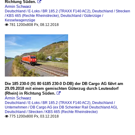
Richtung Süden.

Armin Schwarz
Deutschland / E-Loks / BR 185.2 (TRAXX F140 AC2)
,
Deutschland / Strecken
/ KBS 465 (Rechte Rheinstrecke)
,
Deutschland / Güterzüge /
Kesselwagenzüge
781 1200x808 Px, 08.12.2018

Die 185 230-0 (91 80 6185 230-0 D-DB) der DB Cargo AG fährt am
29.09.2018 mit einem gemischten Güterzug durch Leutesdorf
(Rhein) in Richtung Süden.

Armin Schwarz
Deutschland / E-Loks / BR 185.2 (TRAXX F140 AC2)
,
Deutschland /
Unternehmen / DB Cargo AG (ex DB Schenker Rail Deutschland AG)
,
Deutschland / Strecken / KBS 465 (Rechte Rheinstrecke)
775 1200x800 Px, 03.12.2018
