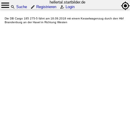
hellertal.startbilder.de
Suche
Registrieren
Login
Die DB Cargo 185 275-5 fährt am 18.09.2018 mit einem Kesselwagenzug durch den Hbf
Brandenburg an der Havel in Richtung Westen