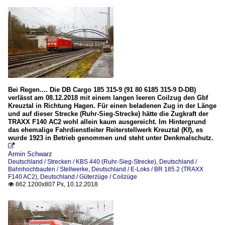
Bei Regen.... Die DB Cargo 185 315-9 (91 80 6185 315-9 D-DB)
verlässt am 08.12.2018 mit einem langen leeren Coilzug den Gbf
Kreuztal in Richtung Hagen. Für einen beladenen Zug in der Länge
und auf dieser Strecke (Ruhr-Sieg-Strecke) hätte die Zugkraft der
TRAXX F140 AC2 wohl allein kaum ausgereicht. Im Hintergrund
das ehemalige Fahrdienstleiter Reiterstellwerk Kreuztal (Kf), es
wurde 1923 in Betrieb genommen und steht unter Denkmalschutz.

Armin Schwarz
Deutschland / Strecken / KBS 440 (Ruhr-Sieg-Strecke)
,
Deutschland /
Bahnhochbauten / Stellwerke
,
Deutschland / E-Loks / BR 185.2 (TRAXX
F140 AC2)
,
Deutschland / Güterzüge / Coilzüge
862 1200x807 Px, 10.12.2018
