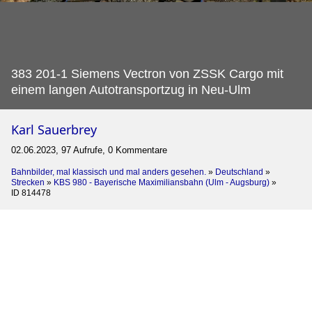
383 201-1 Siemens Vectron von ZSSK Cargo mit
einem langen Autotransportzug in Neu-Ulm
Karl Sauerbrey
02.06.2023, 97 Aufrufe, 0 Kommentare
Bahnbilder, mal klassisch und mal anders gesehen.
»
Deutschland
»
Strecken
»
KBS 980 - Bayerische Maximiliansbahn (Ulm - Augsburg)
»
ID 814478