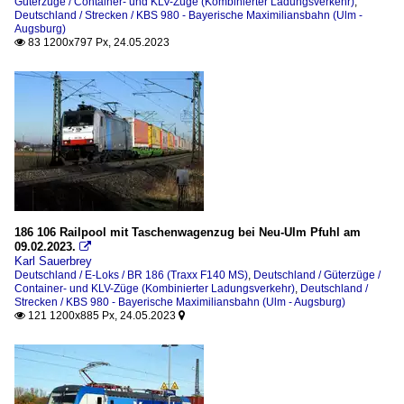
Güterzüge / Container- und KLV-Züge (Kombinierter Ladungsverkehr)
,
Deutschland / Strecken / KBS 980 - Bayerische Maximiliansbahn (Ulm -
Augsburg)
83 1200x797 Px, 24.05.2023

186 106 Railpool mit Taschenwagenzug bei Neu-Ulm Pfuhl am
09.02.2023.

Karl Sauerbrey
Deutschland / E-Loks / BR 186 (Traxx F140 MS)
,
Deutschland / Güterzüge /
Container- und KLV-Züge (Kombinierter Ladungsverkehr)
,
Deutschland /
Strecken / KBS 980 - Bayerische Maximiliansbahn (Ulm - Augsburg)
121 1200x885 Px, 24.05.2023

