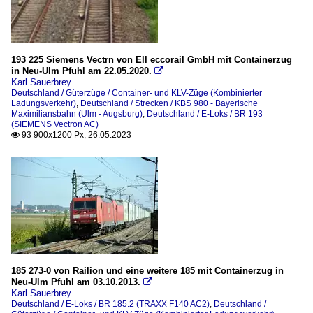
193 225 Siemens Vectrn von Ell eccorail GmbH mit Containerzug
in Neu-Ulm Pfuhl am 22.05.2020.

Karl Sauerbrey
Deutschland / Güterzüge / Container- und KLV-Züge (Kombinierter
Ladungsverkehr)
,
Deutschland / Strecken / KBS 980 - Bayerische
Maximiliansbahn (Ulm - Augsburg)
,
Deutschland / E-Loks / BR 193
(SIEMENS Vectron AC)
93 900x1200 Px, 26.05.2023

185 273-0 von Railion und eine weitere 185 mit Containerzug in
Neu-Ulm Pfuhl am 03.10.2013.

Karl Sauerbrey
Deutschland / E-Loks / BR 185.2 (TRAXX F140 AC2)
,
Deutschland /