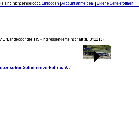
Sie sind nicht eingeloggt.
Einloggen
|
Account anmelden
|
Eigene Seite eröffnen
 V 1 "Langeoog" der IHS - Interessengemeinschaft
(ID 342211)
torischer Schienenverkehr e. V. /