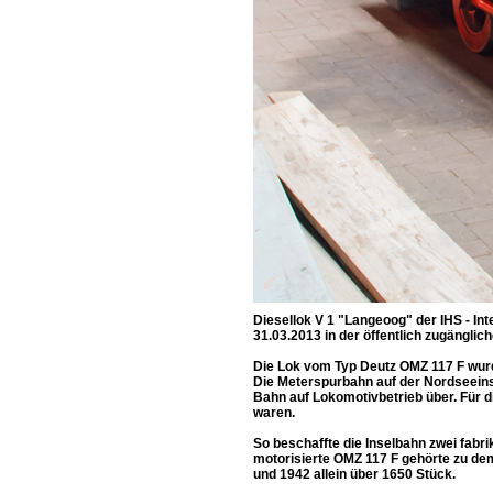
Diesellok V 1 "Langeoog" der IHS - In
31.03.2013 in der öffentlich zugänglic
Die Lok vom Typ Deutz OMZ 117 F wurd
Die Meterspurbahn auf der Nordseeinse
Bahn auf Lokomotivbetrieb über. Für di
waren.
So beschaffte die Inselbahn zwei fab
motorisierte OMZ 117 F gehörte zu de
und 1942 allein über 1650 Stück.