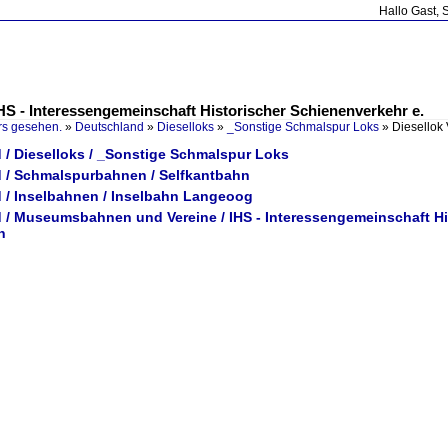
Hallo Gast, 
HS - Interessengemeinschaft Historischer Schienenverkehr e.
rs gesehen.
»
Deutschland
»
Dieselloks
»
_Sonstige Schmalspur Loks
»
Diesellok
 / Dieselloks / _Sonstige Schmalspur Loks
 / Schmalspurbahnen / Selfkantbahn
 / Inselbahnen / Inselbahn Langeoog
 / Museumsbahnen und Vereine / IHS - Interessengemeinschaft His
n