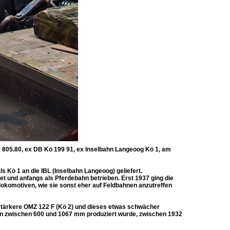
B 805.80, ex DB Kö 199 91, ex Inselbahn Langeoog Kö 1, am
Kö 1 an die IBL (Inselbahn Langeoog) geliefert.
t und anfangs als Pferdebahn betrieben. Erst 1937 ging die
llokomotiven, wie sie sonst eher auf Feldbahnen anzutreffen
 stärkere OMZ 122 F (Kö 2) und dieses etwas schwächer
ten zwischen 600 und 1067 mm produziert wurde, zwischen 1932