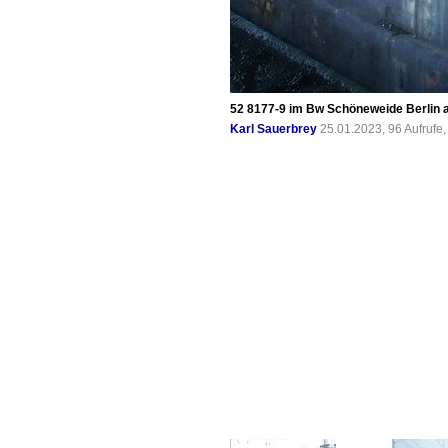
52 8177-9 im Bw Schöneweide Berlin am
Karl Sauerbrey
25.01.2023, 96 Aufrufe