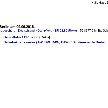
Hallo Gast, 
erlin am 09.09.2018.
rs gesehen.
»
Deutschland
»
Dampfloks
»
BR 52.80 (Reko)
»
52 8177-9 im Bw Sch
 / Dampfloks / BR 52.80 (Reko)
 / Bahnbetriebswerke (AW, BW, RAW, EAW) / Schöneweide Berlin