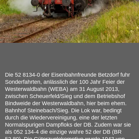
Die 52 8134-0 der Eisenbahnfreunde Betzdorf fuhr
Sonderfahrten, anlässlich der 100 Jahr Feier der
Westerwaldbahn (WEBA) am 31 August 2013,
zwischen Scheuerfeld/Sieg und dem Betriebshof
Bindweide der Westerwaldbahn, hier beim ehem.
Bahnhof Steinebach/Sieg. Die Lok war, bedingt
durch die Wiedervereinigung, eine der letzten
Normalspurigen Dampfloks der DB. Zudem war sie
als 052 134‐4 die einzige wahre 52 der DB (BR
52.80). Die Güterzuglokomotive wurde 1943 von