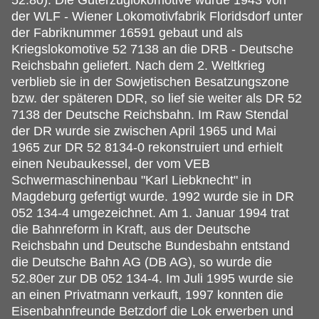
der WLF - Wiener Lokomotivfabrik Floridsdorf unter
der Fabriknummer 16591 gebaut und als
Kriegslokomotive 52 7138 an die DRB - Deutsche
Reichsbahn geliefert. Nach dem 2. Weltkrieg
verblieb sie in der Sowjetischen Besatzungszone
bzw. der späteren DDR, so lief sie weiter als DR 52
7138 der Deutsche Reichsbahn. Im Raw Stendal
der DR wurde sie zwischen April 1965 und Mai
1965 zur DR 52 8134-0 rekonstruiert und erhielt
einen Neubaukessel, der vom VEB
Schwermaschinenbau "Karl Liebknecht" in
Magdeburg gefertigt wurde. 1992 wurde sie in DR
052 134-4 umgezeichnet. Am 1. Januar 1994 trat
die Bahnreform in Kraft, aus der Deutsche
Reichsbahn und Deutsche Bundesbahn entstand
die Deutsche Bahn AG (DB AG), so wurde die
52.80er zur DB 052 134-4. Im Juli 1995 wurde sie
an einen Privatmann verkauft, 1997 konnten die
Eisenbahnfreunde Betzdorf die Lok erwerben und