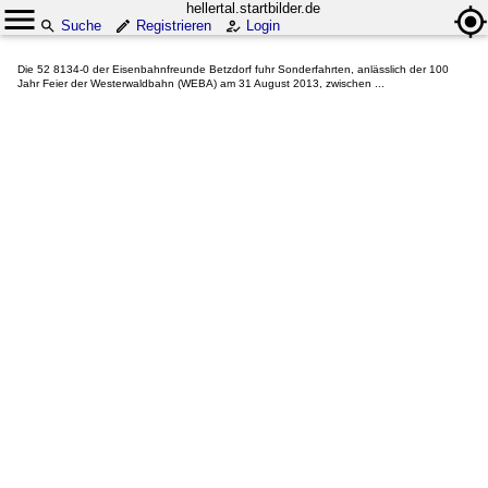
hellertal.startbilder.de
Suche
Registrieren
Login
Die 52 8134-0 der Eisenbahnfreunde Betzdorf fuhr Sonderfahrten, anlässlich der 100
Jahr Feier der Westerwaldbahn (WEBA) am 31 August 2013, zwischen ...