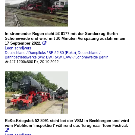
In stromender Regen steht 52 8177 mit der Sonderzug Berlin-
Schöneweide und wird mit 30 Minuten Verspätung ausfahren am
17 September 2022.

Leon schrijvers
Deutschland / Dampfloks / BR 52.80 (Reko)
,
Deutschland /
Bahnbetriebswerke (AW, BW, RAW, EAW) / Schöneweide Berlin
447 1200x800 Px, 20.10.2022

ReKo-Kriegslok 52 8091 steht bei der VSM in Beekbergen und wird
vom Publikum 'inspektiert' während das Terug naar Toen Festival.
