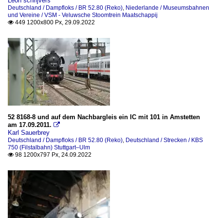
Leon schrijvers
Deutschland / Dampfloks / BR 52.80 (Reko)
,
Niederlande / Museumsbahnen
und Vereine / VSM - Veluwsche Stoomtrein Maatschappij
449 1200x800 Px, 29.09.2022

52 8168-8 und auf dem Nachbargleis ein IC mit 101 in Amstetten
am 17.09.2011.

Karl Sauerbrey
Deutschland / Dampfloks / BR 52.80 (Reko)
,
Deutschland / Strecken / KBS
750 (Filstalbahn) Stuttgart–Ulm
98 1200x797 Px, 24.09.2022
