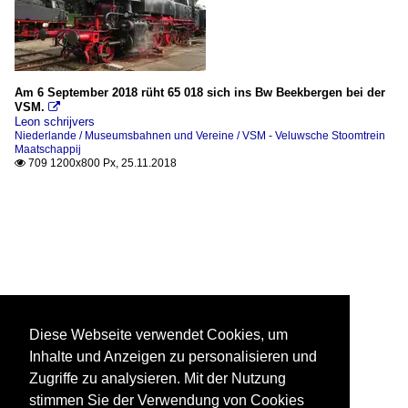
Am 6 September 2018 rüht 65 018 sich ins Bw Beekbergen bei der
VSM.

Leon schrijvers
Niederlande / Museumsbahnen und Vereine / VSM - Veluwsche Stoomtrein
Maatschappij
709 1200x800 Px, 25.11.2018

Diese Webseite verwendet Cookies, um
Inhalte und Anzeigen zu personalisieren und
Zugriffe zu analysieren. Mit der Nutzung
stimmen Sie der Verwendung von Cookies