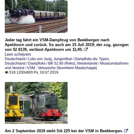
Jeder tag fahrt ein VSM-Dampfzug von Beekbergen nach
Apeldoorn und zurück. So auch am 15 Juli 2019; der zug, gezogen
von 52 8139, verlässt Apeldoorn um 11;45.

Leon schrijvers
Deutschland / Loks von Jung, Jungenthal / Dampfloks div. Typen
,
Deutschland / Dampfloks / BR 52.80 (Reko)
,
Niederlande / Museumsbahnen
und Vereine / VSM - Veluwsche Stoomtrein Maatschappij
518 1200x800 Px, 18.07.2019

Am 2 September 2018 steht Sik 225 bei der VSM in Beekbergen.
