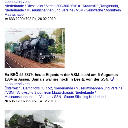
Leon schrijvers
Niederlande / Dieselloks / Series 200/300 "Sik" u. "Kraansik" (Rangierlok)
,
Niederlande / Museumsbahnen und Vereine / VSM - Veluwsche Stoomtrein
Maatschappij
633 1200x798 Px, 26.02.2019

Ex-BBÖ 52 3879, heute Eigentum der VSM- steht am 5 Augustus
1994 in Assen. Damals war sie noch in Besitz von der SSN.

Leon schrijvers
Österreich / Dampfloks / BR 52
,
Niederlande / Museumsbahnen und Vereine
/ VSM - Veluwsche Stoomtrein Maatschappij
,
Niederlande /
Museumsbahnen und Vereine / SSN - Stoom Stichting Nederland
635 1200x799 Px, 14.12.2018
