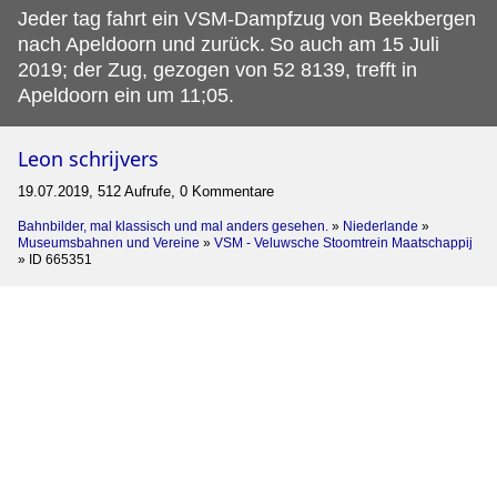
Jeder tag fahrt ein VSM-Dampfzug von Beekbergen
nach Apeldoorn und zurück.
So auch am 15 Juli
2019; der Zug, gezogen von 52 8139, trefft in
Apeldoorn ein um 11;05.
Leon schrijvers
19.07.2019, 512 Aufrufe, 0 Kommentare
Bahnbilder, mal klassisch und mal anders gesehen.
»
Niederlande
»
Museumsbahnen und Vereine
»
VSM - Veluwsche Stoomtrein Maatschappij
»
ID 665351