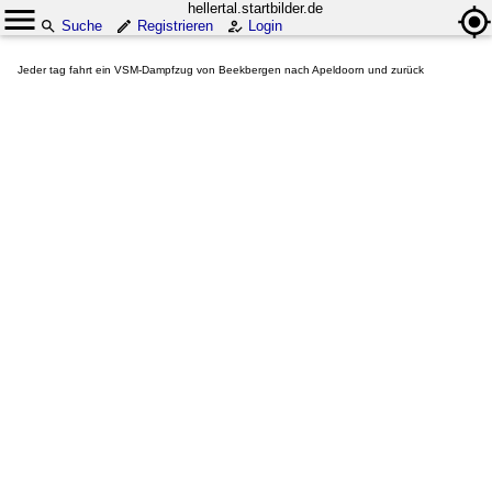
hellertal.startbilder.de
Suche
Registrieren
Login
Jeder tag fahrt ein VSM-Dampfzug von Beekbergen nach Apeldoorn und zurück