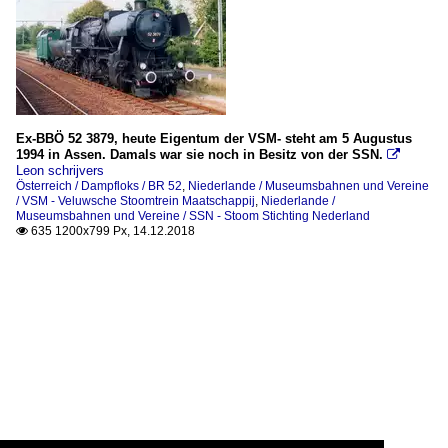
Ex-BBÖ 52 3879, heute Eigentum der VSM- steht am 5 Augustus
1994 in Assen. Damals war sie noch in Besitz von der SSN.

Leon schrijvers
Österreich / Dampfloks / BR 52
,
Niederlande / Museumsbahnen und Vereine
/ VSM - Veluwsche Stoomtrein Maatschappij
,
Niederlande /
Museumsbahnen und Vereine / SSN - Stoom Stichting Nederland
635 1200x799 Px, 14.12.2018
