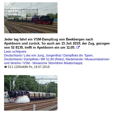
Jeder tag fahrt ein VSM-Dampfzug von Beekbergen nach
Apeldoorn und zurück. So auch am 15 Juli 2019; der Zug, gezogen
von 52 8139, trefft in Apeldoorn ein um 11;05.

Leon schrijvers
Deutschland / Loks von Jung, Jungenthal / Dampfloks div. Typen
,
Deutschland / Dampfloks / BR 52.80 (Reko)
,
Niederlande / Museumsbahnen
und Vereine / VSM - Veluwsche Stoomtrein Maatschappij
511 1200x696 Px, 19.07.2019
