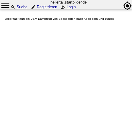
hellertal.startbilder.de
Suche
Registrieren
Login
Jeder tag fahrt ein VSM-Dampfzug von Beekbergen nach Apeldoorn und zurück