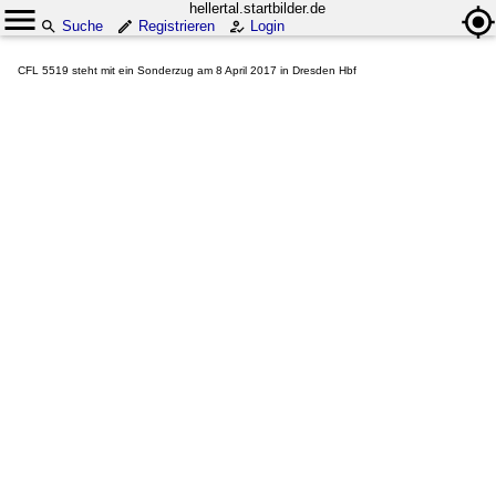
hellertal.startbilder.de
Suche
Registrieren
Login
CFL 5519 steht mit ein Sonderzug am 8 April 2017 in Dresden Hbf