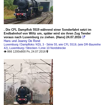
. Die CFL Dampflok 5519 während einer Sonderfahrt setzt im
Endbahnhof von Wiltz um, später wird sie ihren Zug Tender
voraus nach Luxemburg zu ziehen. (Hans) 24.07.2016

Hans und Jeanny De Rond
Luxemburg / Dampfloks / KDL 3 - Série 55, wie CFL 5519, (wie DR-Baureihe
42)
,
Luxemburg / Strecken / Linie 10 Nordstrecke
866 1200x800 Px, 24.07.2016

