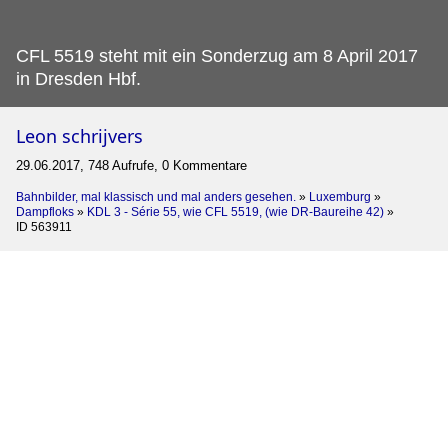
CFL 5519 steht mit ein Sonderzug am 8 April 2017
in Dresden Hbf.
Leon schrijvers
29.06.2017, 748 Aufrufe, 0 Kommentare
Bahnbilder, mal klassisch und mal anders gesehen.
»
Luxemburg
»
Dampfloks
»
KDL 3 - Série 55, wie CFL 5519, (wie DR-Baureihe 42)
»
ID 563911