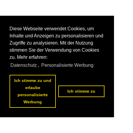
Diese Webseite verwendet Cookies, um
Inhalte und Anzeigen zu personalisieren und
Zugriffe zu analysieren. Mit der Nutzung
stimmen Sie der Verwendung von Cookies
zu. Mehr erfahren:
Datenschutz
,
Personalisierte Werbung
Ich stimme zu und
erlaube
Ich stimme zu
personalisierte
Werbung