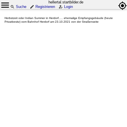
hellertal.startbilder.de
Suche
Registrieren
Login
Herbstzeit oder Indian Summer in Herdorf..... ehemalige Empfangsgebäude (heute
Privatbesitz) vom Bahnhof Herdorf am 23.10.2021 von der Straßenseite