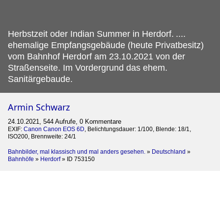
Herbstzeit oder Indian Summer in Herdorf.
....
ehemalige Empfangsgebäude (heute Privatbesitz)
vom Bahnhof Herdorf am 23.10.2021 von der
Straßenseite. Im Vordergrund das ehem.
Sanitärgebaude.
Armin Schwarz
24.10.2021, 544 Aufrufe, 0 Kommentare
EXIF:
Canon Canon EOS 6D
, Belichtungsdauer: 1/100, Blende: 18/1,
ISO200, Brennweite: 24/1
Bahnbilder, mal klassisch und mal anders gesehen.
»
Deutschland
»
Bahnhöfe
»
Herdorf
»
ID 753150