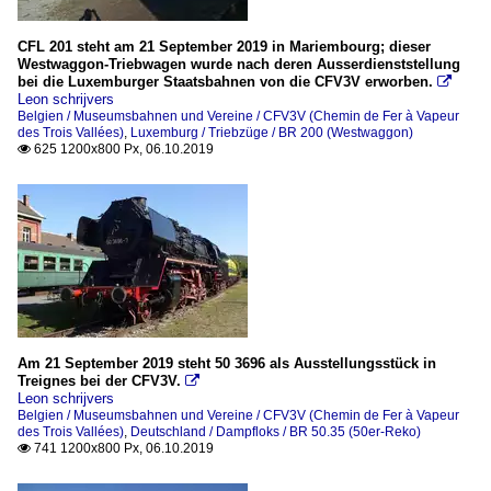
CFL 201 steht am 21 September 2019 in Mariembourg; dieser
Westwaggon-Triebwagen wurde nach deren Ausserdienststellung
bei die Luxemburger Staatsbahnen von die CFV3V erworben.

Leon schrijvers
Belgien / Museumsbahnen und Vereine / CFV3V (Chemin de Fer à Vapeur
des Trois Vallées)
,
Luxemburg / Triebzüge / BR 200 (Westwaggon)
625 1200x800 Px, 06.10.2019

Am 21 September 2019 steht 50 3696 als Ausstellungsstück in
Treignes bei der CFV3V.

Leon schrijvers
Belgien / Museumsbahnen und Vereine / CFV3V (Chemin de Fer à Vapeur
des Trois Vallées)
,
Deutschland / Dampfloks / BR 50.35 (50er-Reko)
741 1200x800 Px, 06.10.2019
