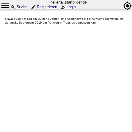
hellertal.startbilder.de
Suche
Registrieren
Login
SNCB 6086 hat seit ein Dutzend Jahren eine Altersheim bei der CFV3V bekommen, wo
sie am 21 September 2019 ein Pension in Treignes geniessen kann