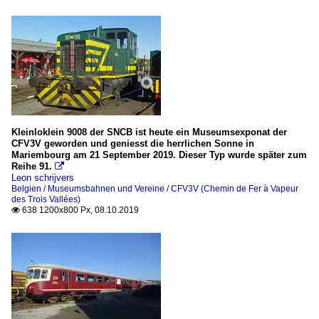
Kleinloklein 9008 der SNCB ist heute ein Museumsexponat der
CFV3V geworden und geniesst die herrlichen Sonne in
Mariembourg am 21 September 2019. Dieser Typ wurde später zum
Reihe 91.

Leon schrijvers
Belgien / Museumsbahnen und Vereine / CFV3V (Chemin de Fer à Vapeur
des Trois Vallées)
638 1200x800 Px, 08.10.2019
