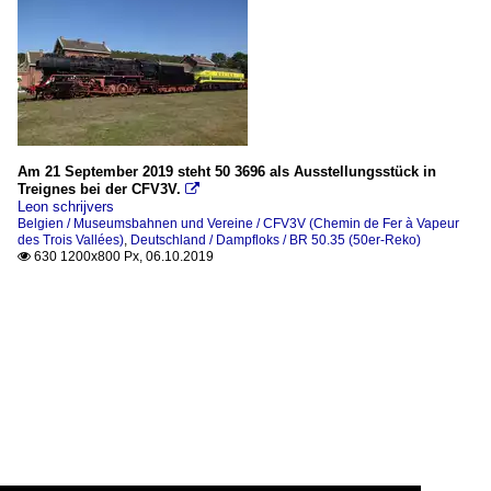
Am 21 September 2019 steht 50 3696 als Ausstellungsstück in
Treignes bei der CFV3V.

Leon schrijvers
Belgien / Museumsbahnen und Vereine / CFV3V (Chemin de Fer à Vapeur
des Trois Vallées)
,
Deutschland / Dampfloks / BR 50.35 (50er-Reko)
630 1200x800 Px, 06.10.2019
