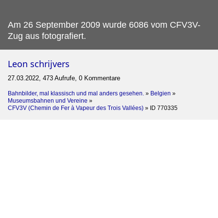
Am 26 September 2009 wurde 6086 vom CFV3V-
Zug aus fotografiert.
Leon schrijvers
27.03.2022, 473 Aufrufe, 0 Kommentare
Bahnbilder, mal klassisch und mal anders gesehen.
»
Belgien
»
Museumsbahnen und Vereine
»
CFV3V (Chemin de Fer à Vapeur des Trois Vallées)
»
ID 770335