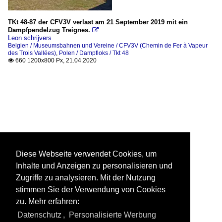
TKt 48-87 der CFV3V verlast am 21 September 2019 mit ein
Dampfpendelzug Treignes.

Leon schrijvers
Belgien / Museumsbahnen und Vereine / CFV3V (Chemin de Fer à Vapeur
des Trois Vallées)
,
Polen / Dampfloks / Tkt 48
660 1200x800 Px, 21.04.2020

Diese Webseite verwendet Cookies, um
Inhalte und Anzeigen zu personalisieren und
Zugriffe zu analysieren. Mit der Nutzung
stimmen Sie der Verwendung von Cookies
zu. Mehr erfahren:
Datenschutz
,
Personalisierte Werbung