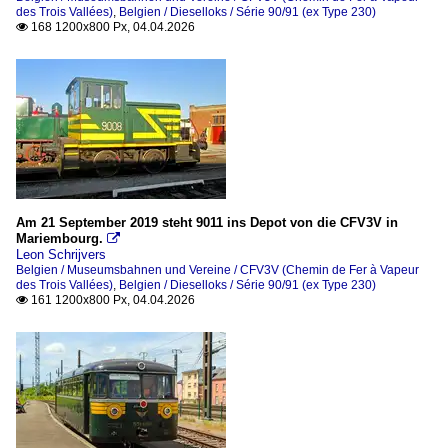
des Trois Vallées)
,
Belgien / Dieselloks / Série 90/91 (ex Type 230)
168 1200x800 Px, 04.04.2026

Am 21 September 2019 steht 9011 ins Depot von die CFV3V in
Mariembourg.

Leon Schrijvers
Belgien / Museumsbahnen und Vereine / CFV3V (Chemin de Fer à Vapeur
des Trois Vallées)
,
Belgien / Dieselloks / Série 90/91 (ex Type 230)
161 1200x800 Px, 04.04.2026
