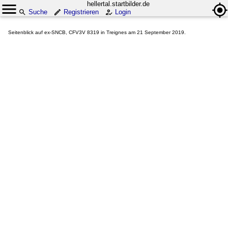
hellertal.startbilder.de
Suche
Registrieren
Login
Seitenblick auf ex-SNCB, CFV3V 8319 in Treignes am 21 September 2019.