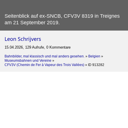
Seitenblick auf ex-SNCB, CFV3V 8319 in Treignes
am 21 September 2019.
Leon Schrijvers
15.04.2026, 129 Aufrufe, 0 Kommentare
Bahnbilder, mal klassisch und mal anders gesehen.
»
Belgien
»
Museumsbahnen und Vereine
»
CFV3V (Chemin de Fer à Vapeur des Trois Vallées)
»
ID 913282