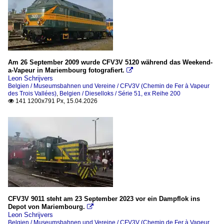
Am 26 September 2009 wurde CFV3V 5120 während das Weekend-
a-Vapeur in Mariembourg fotografiert.

Leon Schrijvers
Belgien / Museumsbahnen und Vereine / CFV3V (Chemin de Fer à Vapeur
des Trois Vallées)
,
Belgien / Dieselloks / Série 51, ex Reihe 200
141 1200x791 Px, 15.04.2026

CFV3V 9011 steht am 23 September 2023 vor ein Dampflok ins
Depot von Mariembourg.

Leon Schrijvers
Belgien / Museumsbahnen und Vereine / CFV3V (Chemin de Fer à Vapeur