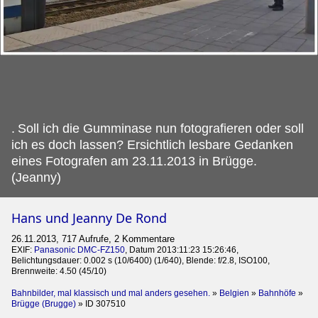
.
Soll ich die Gumminase nun fotografieren oder soll
ich es doch lassen? Ersichtlich lesbare Gedanken
eines Fotografen am 23.11.2013 in Brügge.
(Jeanny)
Hans und Jeanny De Rond
26.11.2013, 717 Aufrufe, 2 Kommentare
EXIF:
Panasonic DMC-FZ150
, Datum 2013:11:23 15:26:46,
Belichtungsdauer: 0.002 s (10/6400) (1/640), Blende: f/2.8, ISO100,
Brennweite: 4.50 (45/10)
Bahnbilder, mal klassisch und mal anders gesehen.
»
Belgien
»
Bahnhöfe
»
Brügge (Brugge)
»
ID 307510