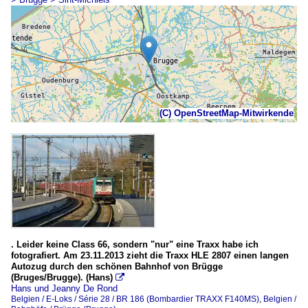
(C) OpenStreetMap-Mitwirkende
. Leider keine Class 66, sondern "nur" eine Traxx habe ich
fotografiert. Am 23.11.2013 zieht die Traxx HLE 2807 einen langen
Autozug durch den schönen Bahnhof von Brügge
(Bruges/Brugge). (Hans)

Hans und Jeanny De Rond
Belgien / E-Loks / Série 28 / BR 186 (Bombardier TRAXX F140MS)
,
Belgien /