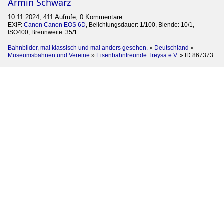
Armin Schwarz
10.11.2024, 411 Aufrufe, 0 Kommentare
EXIF:
Canon Canon EOS 6D
, Belichtungsdauer: 1/100, Blende: 10/1,
ISO400, Brennweite: 35/1
Bahnbilder, mal klassisch und mal anders gesehen.
»
Deutschland
»
Museumsbahnen und Vereine
»
Eisenbahnfreunde Treysa e.V.
»
ID 867373