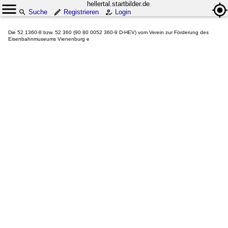
hellertal.startbilder.de
Suche
Registrieren
Login
Die 52 1360-8 bzw. 52 360 (90 80 0052 360-9 D-HEV) vom Verein zur Förderung des
Eisenbahnmuseums Vienenburg e