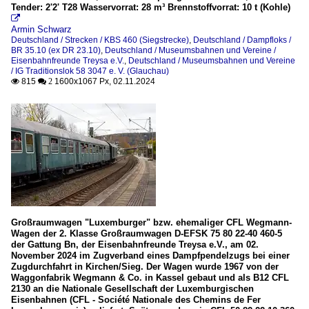
Tender: 2'2' T28 Wasservorrat: 28 m³ Brennstoffvorrat: 10 t (Kohle)

Armin Schwarz
Deutschland / Strecken / KBS 460 (Siegstrecke)
,
Deutschland / Dampfloks /
BR 35.10 (ex DR 23.10)
,
Deutschland / Museumsbahnen und Vereine /
Eisenbahnfreunde Treysa e.V.
,
Deutschland / Museumsbahnen und Vereine
/ IG Traditionslok 58 3047 e. V. (Glauchau)
815
1600x1067 Px, 02.11.2024

 2
Großraumwagen "Luxemburger" bzw. ehemaliger CFL Wegmann-
Wagen der 2. Klasse Großraumwagen D-EFSK 75 80 22-40 460-5
der Gattung Bn, der Eisenbahnfreunde Treysa e.V., am 02.
November 2024 im Zugverband eines Dampfpendelzugs bei einer
Zugdurchfahrt in Kirchen/Sieg. Der Wagen wurde 1967 von der
Waggonfabrik Wegmann & Co. in Kassel gebaut und als B12 CFL
2130 an die Nationale Gesellschaft der Luxemburgischen
Eisenbahnen (CFL - Société Nationale des Chemins de Fer