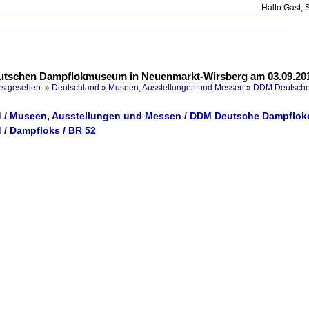
Hallo Gast, 
Deutschen Dampflokmuseum in Neuenmarkt-Wirsberg am 03.09.201
rs gesehen.
»
Deutschland
»
Museen, Ausstellungen und Messen
»
DDM Deutsche
 / Museen, Ausstellungen und Messen / DDM Deutsche Dampflo
 / Dampfloks / BR 52