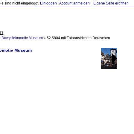
Sie sind nicht eingeloggt.
Einloggen
|
Account anmelden
|
Eigene Seite eröffnen
1.
 Dampflokomotiv Museum
»
52 5804 mit Fotoanstrich im Deutschen
komotiv Museum