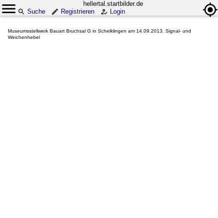
hellertal.startbilder.de
Suche
Registrieren
Login
Museumsstellwerk Bauart Bruchsal G in Schelklingen am 14.09.2013. Signal- und
Weichenhebel