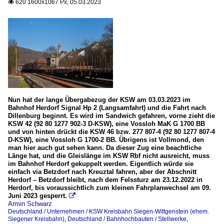
620 1600x1067 Px, 05.03.2023

Nun hat der lange Übergabezug der KSW am 03.03.2023 im
Bahnhof Herdorf Signal Hp 2 (Langsamfahrt) und die Fahrt nach
Dillenburg beginnt. Es wird im Sandwich gefahren, vorne zieht die
KSW 42 (92 80 1277 902-3 D-KSW), eine Vossloh MaK G 1700 BB
und von hinten drückt die KSW 46 bzw. 277 807-4 (92 80 1277 807-4
D-KSW), eine Vossloh G 1700-2 BB. Übrigens ist Vollmond, den
man hier auch gut sehen kann. Da dieser Zug eine beachtliche
Länge hat, und die Gleislänge im KSW Rbf nicht ausreicht, muss
im Bahnhof Herdorf gekuppelt werden. Eigentlich würde sie
einfach via Betzdorf nach Kreuztal fahren, aber der Abschnitt
Herdorf – Betzdorf bleibt, nach dem Felssturz am 23.12.2022 in
Herdorf, bis voraussichtlich zum kleinen Fahrplanwechsel am 09.
Juni 2023 gesperrt.

Armin Schwarz
Deutschland / Unternehmen / KSW Kreisbahn Siegen-Wittgenstein (ehem.
Siegener Kreisbahn)
,
Deutschland / Bahnhochbauten / Stellwerke
,