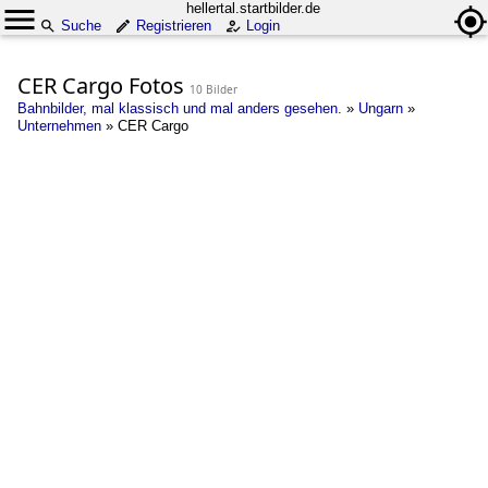
hellertal.startbilder.de
Suche
Registrieren
Login
CER Cargo Fotos
10 Bilder
Bahnbilder, mal klassisch und mal anders gesehen.
»
Ungarn
»
Unternehmen
»
CER Cargo