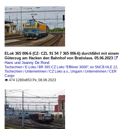
ELok 365 006-6 (CZ- CZL 91 54 7 365 006-6) durchfährt mit einem
Güterzug am Hacken den Bahnhof von Bratislava. 05.06.2023

Hans und Jeanny De Rond
Tschechien / E-Loks / BR 365 CZ Loko "Effiliner 3000", ex SNCB HLE 12
,
Tschechien / Unternehmen / CZ Loko a.s.
,
Ungarn / Unternehmen / CER
Cargo
474 1280x853 Px, 08.06.2023
