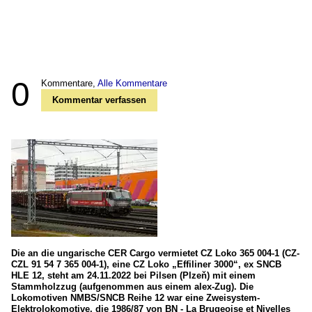
0
Kommentare,
Alle Kommentare
Kommentar verfassen
Die an die ungarische CER Cargo vermietet CZ Loko 365 004-1 (CZ-
CZL 91 54 7 365 004-1), eine CZ Loko „Effiliner 3000“, ex SNCB
HLE 12, steht am 24.11.2022 bei Pilsen (Plzeň) mit einem
Stammholzzug (aufgenommen aus einem alex-Zug). Die
Lokomotiven NMBS/SNCB Reihe 12 war eine Zweisystem-
Elektrolokomotive, die 1986/87 von BN - La Brugeoise et Nivelles