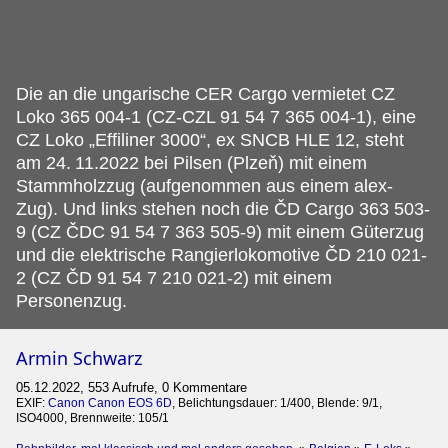
Die an die ungarische CER Cargo vermietet CZ
Loko 365 004-1 (CZ-CZL 91 54 7 365 004-1), eine
CZ Loko „Effiliner 3000“, ex SNCB HLE 12, steht
am 24.
11.2022 bei Pilsen (Plzeň) mit einem
Stammholzzug (aufgenommen aus einem alex-
Zug). Und links stehen noch die ČD Cargo 363 503-
9 (CZ ČDC 91 54 7 363 505-9) mit einem Güterzug
und die elektrische Rangierlokomotive ČD 210 021-
2 (CZ ČD 91 54 7 210 021-2) mit einem
Personenzug.
Armin Schwarz
05.12.2022, 553 Aufrufe, 0 Kommentare
EXIF:
Canon Canon EOS 6D
, Belichtungsdauer: 1/400, Blende: 9/1,
ISO4000, Brennweite: 105/1