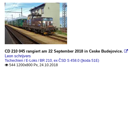
CD 210 045 rangiert am 22 September 2018 in Ceske Budejovice.

Leon schrijvers
Tschechien / E-Loks / BR 210, ex ČSD S 458.0 (¦koda 51E)
544 1200x800 Px, 24.10.2018
