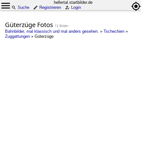
hellertal.startbilder.de
Suche
Registrieren
Login
Güterzüge Fotos
12 Bilder
Bahnbilder, mal klassisch und mal anders gesehen.
»
Tschechien
»
Zuggattungen
»
Güterzüge