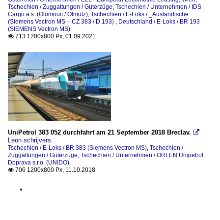
Tschechien / Zuggattungen / Güterzüge
,
Tschechien / Unternehmen / IDS
Cargo a.s. (Olomouc / Olmütz)
,
Tschechien / E-Loks / _Ausländische
(Siemens Vectron MS – CZ 383 / D 193)
,
Deutschland / E-Loks / BR 193
(SIEMENS Vectron MS)
713 1200x800 Px, 01.09.2021

UniPetrol 383 052 durchfahrt am 21 September 2018 Breclav.

Leon schrijvers
Tschechien / E-Loks / BR 383 (Siemens Vectron MS)
,
Tschechien /
Zuggattungen / Güterzüge
,
Tschechien / Unternehmen / ORLEN Unipetrol
Doprava s.r.o. (UNIDO)
706 1200x800 Px, 11.10.2018
