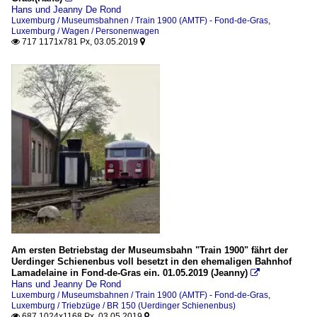
Hans und Jeanny De Rond
Luxemburg / Museumsbahnen / Train 1900 (AMTF) - Fond-de-Gras
,
Luxemburg / Wagen / Personenwagen
717 1171x781 Px, 03.05.2019


Am ersten Betriebstag der Museumsbahn "Train 1900" fährt der
Uerdinger Schienenbus voll besetzt in den ehemaligen Bahnhof
Lamadelaine in Fond-de-Gras ein. 01.05.2019 (Jeanny)

Hans und Jeanny De Rond
Luxemburg / Museumsbahnen / Train 1900 (AMTF) - Fond-de-Gras
,
Luxemburg / Triebzüge / BR 150 (Uerdinger Schienenbus)
687 1024x1168 Px, 03.05.2019

