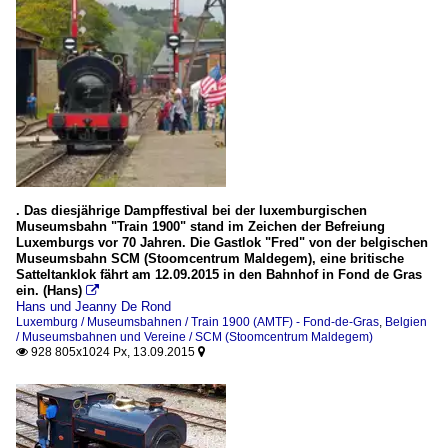
. Das diesjährige Dampffestival bei der luxemburgischen
Museumsbahn "Train 1900" stand im Zeichen der Befreiung
Luxemburgs vor 70 Jahren. Die Gastlok "Fred" von der belgischen
Museumsbahn SCM (Stoomcentrum Maldegem), eine britische
Satteltanklok fährt am 12.09.2015 in den Bahnhof in Fond de Gras
ein. (Hans)

Hans und Jeanny De Rond
Luxemburg / Museumsbahnen / Train 1900 (AMTF) - Fond-de-Gras
,
Belgien
/ Museumsbahnen und Vereine / SCM (Stoomcentrum Maldegem)
928 805x1024 Px, 13.09.2015

