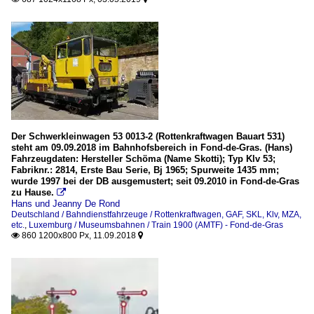
Der Schwerkleinwagen 53 0013-2 (Rottenkraftwagen Bauart 531)
steht am 09.09.2018 im Bahnhofsbereich in Fond-de-Gras. (Hans)
Fahrzeugdaten: Hersteller Schöma (Name Skotti); Typ Klv 53;
Fabriknr.: 2814, Erste Bau Serie, Bj 1965; Spurweite 1435 mm;
wurde 1997 bei der DB ausgemustert; seit 09.2010 in Fond-de-Gras
zu Hause.

Hans und Jeanny De Rond
Deutschland / Bahndienstfahrzeuge / Rottenkraftwagen, GAF, SKL, Klv, MZA,
etc.
,
Luxemburg / Museumsbahnen / Train 1900 (AMTF) - Fond-de-Gras
860 1200x800 Px, 11.09.2018

