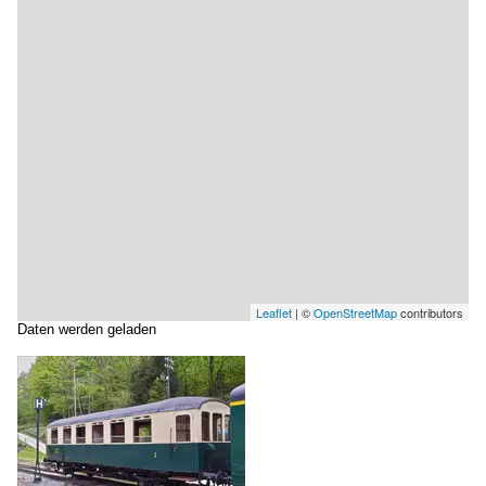
Leaflet
| ©
OpenStreetMap
contributors
Daten werden geladen