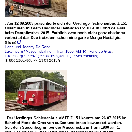
. Am 12.09.2005 präsentierte sich der Uerdinger Schienenbus Z 151
zusammen mit dem Uerdinger Beiwagen RZ 1061 in Fond de Gras
beim Dampffestival 2015. Farblich zwar noch nicht ganz abstimmt,
verbreitet das Duo trotzdem schon eine ganze Menge Nostalgie.
(Hans)

Hans und Jeanny De Rond
Luxemburg / Museumsbahnen / Train 1900 (AMTF) - Fond-de-Gras
,
Luxemburg / Triebzüge / BR 150 (Uerdinger Schienenbus)
866 1200x808 Px, 13.09.2015


. Der Uerdinger Schienenbus AMTF Z 151 konnte am 26.07.2015 im
Bahnhof Fond de Gras von außen und innen bewundert werden.
Seit dem Saisonbeginn bei der Museumsbahn Train 1900 am 1.