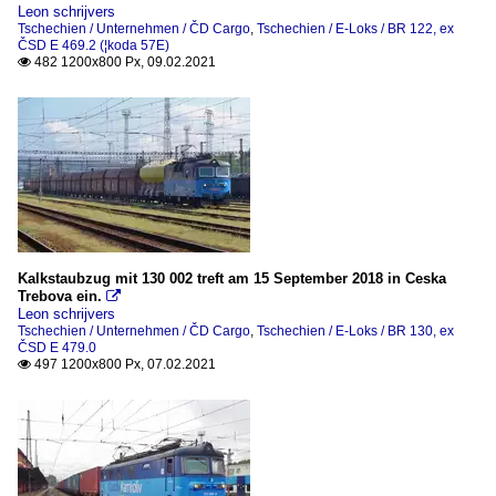
Leon schrijvers
Tschechien / Unternehmen / ČD Cargo
,
Tschechien / E-Loks / BR 122, ex
ČSD E 469.2 (¦koda 57E)
482 1200x800 Px, 09.02.2021

Kalkstaubzug mit 130 002 treft am 15 September 2018 in Ceska
Trebova ein.

Leon schrijvers
Tschechien / Unternehmen / ČD Cargo
,
Tschechien / E-Loks / BR 130, ex
ČSD E 479.0
497 1200x800 Px, 07.02.2021
