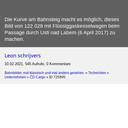
Die Kurve am Bahnsteig macht es möglich, dieses
Bild von 122 029 mit Flüssiggaskesselwagen beim
Passage durch Usti nad Labem (6 April 2017) zu
machen.
Leon schrijvers
10.02.2021, 545 Aufrufe, 0 Kommentare
Bahnbilder, mal klassisch und mal anders gesehen.
»
Tschechien
»
Unternehmen
»
ČD Cargo
»
ID 725995