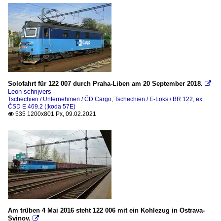
Solofahrt für 122 007 durch Praha-Liben am 20 September 2018.

Leon schrijvers
Tschechien / Unternehmen / ČD Cargo
,
Tschechien / E-Loks / BR 122, ex
ČSD E 469.2 (¦koda 57E)
535 1200x801 Px, 09.02.2021

Am trüben 4 Mai 2016 steht 122 006 mit ein Kohlezug in Ostrava-
Svinov.
