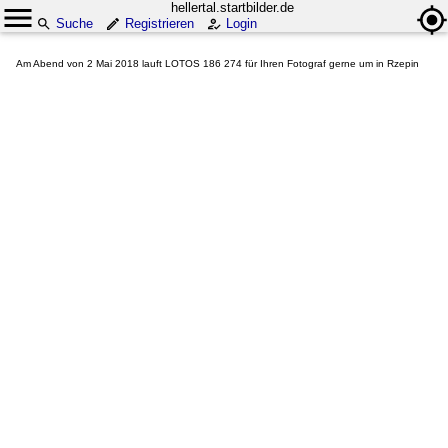
hellertal.startbilder.de
Suche
Registrieren
Login
Am Abend von 2 Mai 2018 lauft LOTOS 186 274 für Ihren Fotograf gerne um in Rzepin