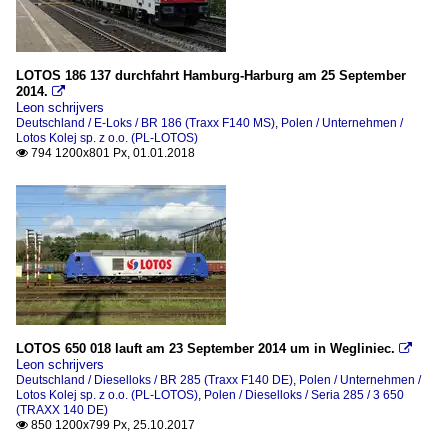
LOTOS 186 137 durchfahrt Hamburg-Harburg am 25 September
2014.

Leon schrijvers
Deutschland / E-Loks / BR 186 (Traxx F140 MS)
,
Polen / Unternehmen /
Lotos Kolej sp. z o.o. (PL-LOTOS)
794 1200x801 Px, 01.01.2018

LOTOS 650 018 lauft am 23 September 2014 um in Wegliniec.

Leon schrijvers
Deutschland / Dieselloks / BR 285 (Traxx F140 DE)
,
Polen / Unternehmen /
Lotos Kolej sp. z o.o. (PL-LOTOS)
,
Polen / Dieselloks / Seria 285 / 3 650
(TRAXX 140 DE)
850 1200x799 Px, 25.10.2017
