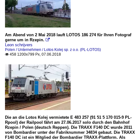
Am Abend von 2 Mai 2018 lauft LOTOS 186 274 für Ihren Fotograf
gerne um in Rzepin.

Leon schrijvers
Polen / Unternehmen / Lotos Kolej sp. z o.o. (PL-LOTOS)
458 1200x799 Px, 07.06.2018

Die an die Lotos Kolej vermietete E 483 257 (91 51 5 170 015-9 PL-
Rpool) der Railpool fährt am 27.06.2017 solo durch den Bahnhof
Rzepin / Polen (deutsch Reppen). Die TRAXX F140 DC wurde 2011
von Bombardier unter der Fabriknummer 34834 gebaut. Die TRAXX
F140 DC ist ein Mitglied der Bombardier TRAXX-Plattform. Als