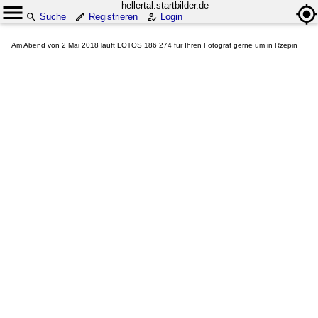
hellertal.startbilder.de
Suche
Registrieren
Login
Am Abend von 2 Mai 2018 lauft LOTOS 186 274 für Ihren Fotograf gerne um in Rzepin