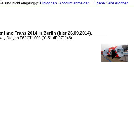
Sie sind nicht eingeloggt.
Einloggen
|
Account anmelden
|
Eigene Seite eröffnen
Inno Trans 2014 in Berlin (hier 26.09.2014).
wag Dragon E6ACT - 008 (91 51
(ID 371146)