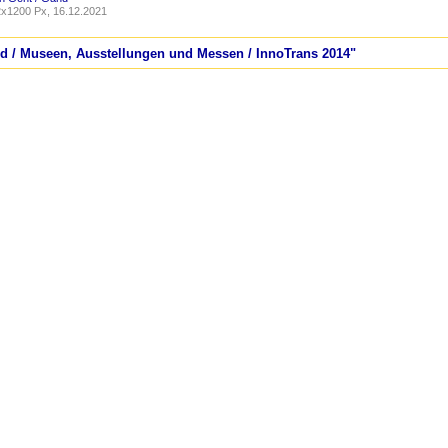
x1200 Px, 16.12.2021
nd / Museen, Ausstellungen und Messen / InnoTrans 2014"