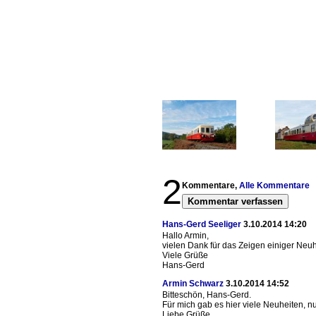
2
Kommentare,
Alle Kommentare
Kommentar verfassen
Hans-Gerd Seeliger
3.10.2014 14:20
Hallo Armin,
vielen Dank für das Zeigen einiger Neuh
Viele Grüße
Hans-Gerd
Armin Schwarz
3.10.2014 14:52
Bitteschön, Hans-Gerd.
Für mich gab es hier viele Neuheiten, nu
Liebe Grüße