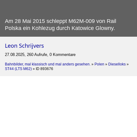
Am 28 Mai 2015 schleppt M62M-009 von Rail
Polska ein Kohlezug durch Katowice Glowny.
Leon Schrijvers
27.08.2025, 260 Aufrufe, 0 Kommentare
Bahnbilder, mal klassisch und mal anders gesehen.
»
Polen
»
Dieselloks
»
ST44 (LTS M62)
»
ID 893676