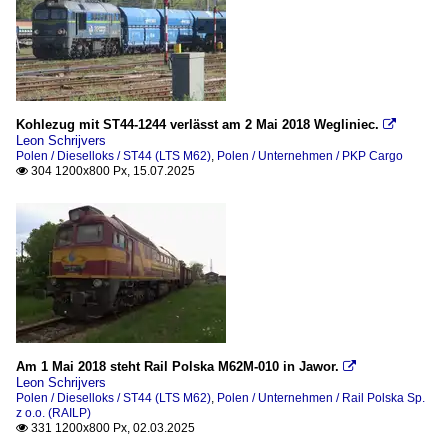
Kohlezug mit ST44-1244 verlässt am 2 Mai 2018 Wegliniec.

Leon Schrijvers
Polen / Dieselloks / ST44 (LTS M62)
,
Polen / Unternehmen / PKP Cargo
304 1200x800 Px, 15.07.2025

Am 1 Mai 2018 steht Rail Polska M62M-010 in Jawor.

Leon Schrijvers
Polen / Dieselloks / ST44 (LTS M62)
,
Polen / Unternehmen / Rail Polska Sp.
z o.o. (RAILP)
331 1200x800 Px, 02.03.2025
