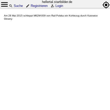
hellertal.startbilder.de
Suche
Registrieren
Login
Am 28 Mai 2015 schleppt M62M-009 von Rail Polska ein Kohlezug durch Katowice
Glowny