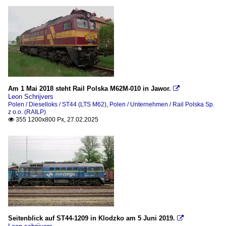
Am 1 Mai 2018 steht Rail Polska M62M-010 in Jawor.

Leon Schrijvers
Polen / Dieselloks / ST44 (LTS M62)
,
Polen / Unternehmen / Rail Polska Sp.
z o.o. (RAILP)
355 1200x800 Px, 27.02.2025

Seitenblick auf ST44-1209 in Klodzko am 5 Juni 2019.
