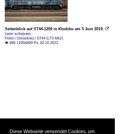
Seitenblick auf ST44-1209 in Klodzko am 5 Juni 2019.

Leon schrijvers
Polen / Dieselloks / ST44 (LTS M62)
386 1200x800 Px, 20.10.2022

Diese Webseite verwendet Cookies, um