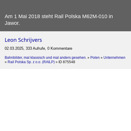
Am 1 Mai 2018 steht Rail Polska M62M-010 in
Jawor.
Leon Schrijvers
02.03.2025, 333 Aufrufe, 0 Kommentare
Bahnbilder, mal klassisch und mal anders gesehen.
»
Polen
»
Unternehmen
»
Rail Polska Sp. z o.o. (RAILP)
»
ID 875548