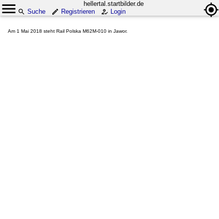
hellertal.startbilder.de
Suche
Registrieren
Login
Am 1 Mai 2018 steht Rail Polska M62M-010 in Jawor.