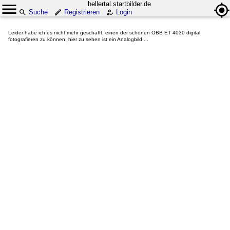
hellertal.startbilder.de
Suche
Registrieren
Login
Leider habe ich es nicht mehr geschafft, einen der schönen ÖBB ET 4030 digital
fotografieren zu können; hier zu sehen ist ein Analogbild ...