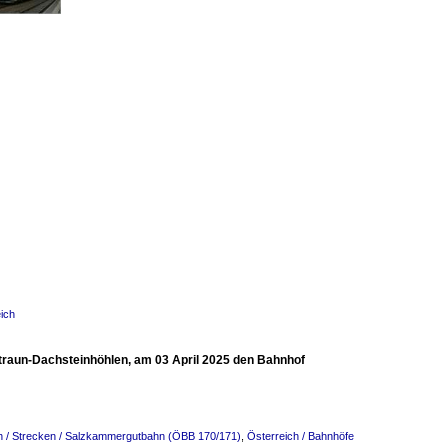
ich
rtraun-Dachsteinhöhlen, am 03 April 2025 den Bahnhof
h / Strecken / Salzkammergutbahn (ÖBB 170/171)
,
Österreich / Bahnhöfe