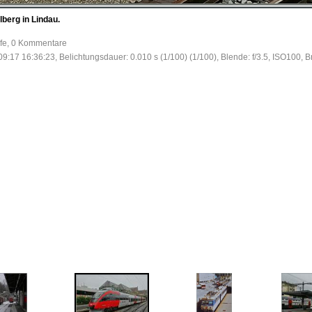
berg in Lindau.
ufe, 0 Kommentare
9:17 16:36:23, Belichtungsdauer: 0.010 s (1/100) (1/100), Blende: f/3.5, ISO100, 