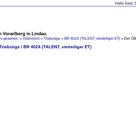
Hallo Gast, 
 Vorarlberg in Lindau.
rs gesehen.
»
Österreich
»
Triebzüge
»
BR 4024 (TALENT, vierteiliger ET)
»
Der ÖB
 Triebzüge / BR 4024 (TALENT, vierteiliger ET)