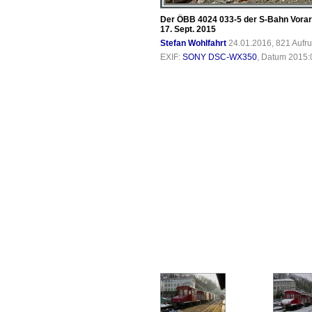
Der ÖBB 4024 033-5 der S-Bahn Vorarl
17. Sept. 2015
Stefan Wohlfahrt
24.01.2016, 821 Aufr
EXIF:
SONY DSC-WX350
, Datum 2015:0